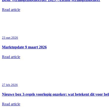
Read article
23 mrt 2026
Marktupdate 9 maart 2026
Read article
27 feb 2026
Nieuwe box 3-regels voorlopig onzeker: wat betekent dit voor be
Read article