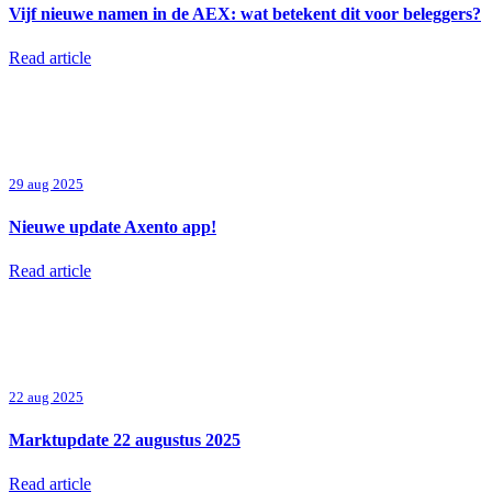
Vijf nieuwe namen in de AEX: wat betekent dit voor beleggers?
Read article
29 aug 2025
Nieuwe update Axento app!
Read article
22 aug 2025
Marktupdate 22 augustus 2025
Read article