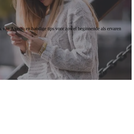
k van Axento en handige tips voor zowel beginnende als ervaren