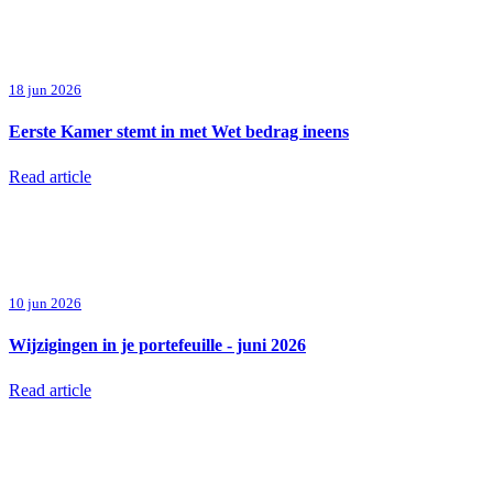
18 jun 2026
Eerste Kamer stemt in met Wet bedrag ineens
Read article
10 jun 2026
Wijzigingen in je portefeuille - juni 2026
Read article