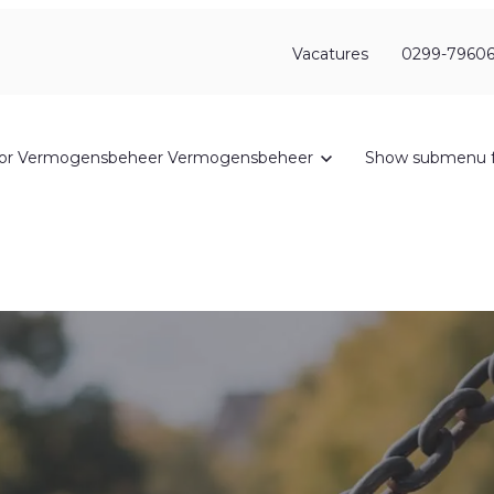
Vacatures
0299-79606
or Vermogensbeheer
Vermogensbeheer
Show submenu f