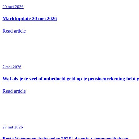
20 mei 2026
Marktupdate 20 mei 2026
Read article
7 mei 2026
Wat als je te veel of onbedoeld geld op je pensioenrekening hebt 
Read article
27 mrt 2026
Beste Vermogensbeheerder 2025 | Axento vermogensbeheer