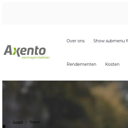
Over ons
Show submenu f
Rendementen
Kosten
Actueel
Nieuws