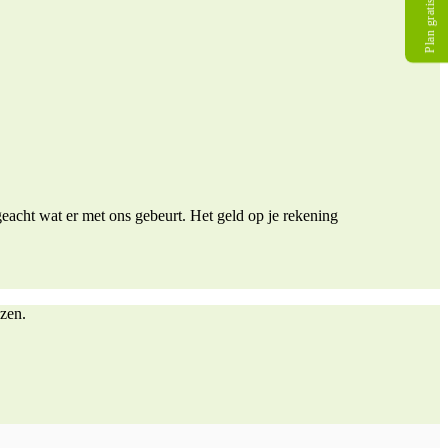
Plan gratis gesprek
eacht wat er met ons gebeurt. Het geld op je rekening
ezen.