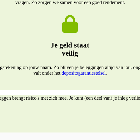
vragen. Zo zorgen we samen voor een goed rendement.
Je geld staat
veilig
rekening op jouw naam. Zo blijven je beleggingen altijd van jou, ong
valt onder het
depositogarantiestelsel
.
ggen brengt risico's met zich mee. Je kunt (een deel van) je inleg verli