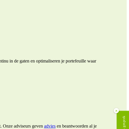
nu in de gaten en optimaliseren je portefeuille waar
×
emt. Onze adviseurs geven
advies
en beantwoorden al je