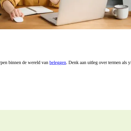
erpen binnen de wereld van
beleggen
. Denk aan uitleg over termen als yie