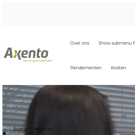
Over ons
Show submenu f
Rendementen
Kosten
Beleggen
Beleggen tips