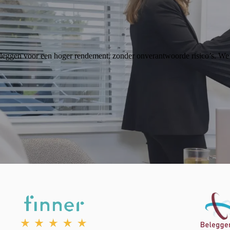
 beleggen voor een hoger rendement, zonder onverantwoorde risico’s. W