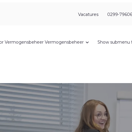
Vacatures
0299-79606
or Vermogensbeheer
Vermogensbeheer
Show submenu f