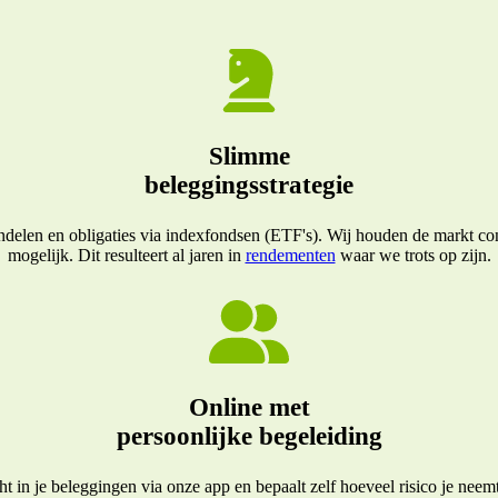
Slimme
beleggingsstrategie
elen en obligaties via indexfondsen (ETF's). Wij houden de markt conti
mogelijk. Dit resulteert al jaren in
rendementen
waar we trots op zijn.
Online met
persoonlijke begeleiding
icht in je beleggingen via onze app en bepaalt zelf hoeveel risico je ne