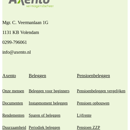
Mgr. C. Veermanlaan 1G
1131 KB Volendam
0299-796061
info@axento.nl
Axento
Beleggen
Pensioenbeleggen
Onze mensen
Beleggen voor beginners
Pensioenbeleggen vergelijken
Documenten
Instapmoment beleggen
Pensioen opbouwen
Rendementen
Sparen of beleggen
Lijfrente
Duurzaamheid
Periodiek beleggen
Pensioen ZZP