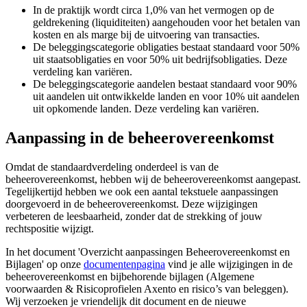
In de praktijk wordt circa 1,0% van het vermogen op de
geldrekening (liquiditeiten) aangehouden voor het betalen van
kosten en als marge bij de uitvoering van transacties.
De beleggingscategorie obligaties bestaat standaard voor 50%
uit staatsobligaties en voor 50% uit bedrijfsobligaties. Deze
verdeling kan variëren.
De beleggingscategorie aandelen bestaat standaard voor 90%
uit aandelen uit ontwikkelde landen en voor 10% uit aandelen
uit opkomende landen. Deze verdeling kan variëren.
Aanpassing in de beheerovereenkomst
Omdat de standaardverdeling onderdeel is van de
beheerovereenkomst, hebben wij de beheerovereenkomst aangepast.
Tegelijkertijd hebben we ook een aantal tekstuele aanpassingen
doorgevoerd in de beheerovereenkomst. Deze wijzigingen
verbeteren de leesbaarheid, zonder dat de strekking of jouw
rechtspositie wijzigt.
In het document 'Overzicht aanpassingen Beheerovereenkomst en
Bijlagen' op onze
documentenpagina
vind je alle wijzigingen in de
beheerovereenkomst en bijbehorende bijlagen (Algemene
voorwaarden & Risicoprofielen Axento en risico’s van beleggen).
Wij verzoeken je vriendelijk dit document en de nieuwe