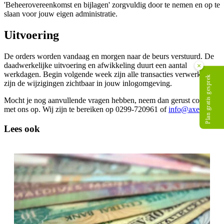
'Beheerovereenkomst en bijlagen' zorgvuldig door te nemen en op te
slaan voor jouw eigen administratie.
Uitvoering
De orders worden vandaag en morgen naar de beurs verstuurd. De
daadwerkelijke uitvoering en afwikkeling duurt een aantal
×
werkdagen. Begin volgende week zijn alle transacties verwerkt en
Plan gratis gesprek
zijn de wijzigingen zichtbaar in jouw inlogomgeving.
Mocht je nog aanvullende vragen hebben, neem dan gerust contact
met ons op. Wij zijn te bereiken op 0299-720961 of
info@axento.nl
.
Lees ook