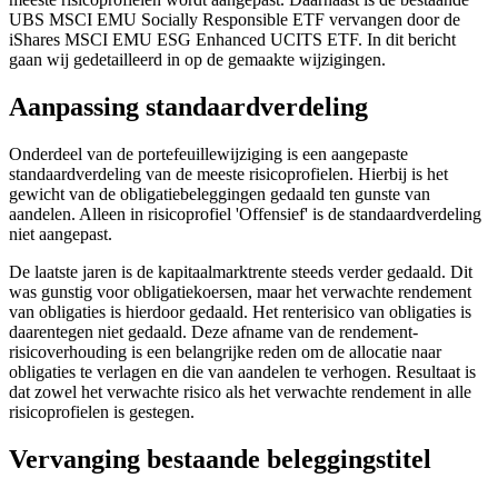
UBS MSCI EMU Socially Responsible ETF vervangen door de
iShares MSCI EMU ESG Enhanced UCITS ETF. In dit bericht
gaan wij gedetailleerd in op de gemaakte wijzigingen.
Aanpassing standaardverdeling
Onderdeel van de portefeuillewijziging is een aangepaste
standaardverdeling van de meeste risicoprofielen. Hierbij is het
gewicht van de obligatiebeleggingen gedaald ten gunste van
aandelen. Alleen in risicoprofiel 'Offensief' is de standaardverdeling
niet aangepast.
De laatste jaren is de kapitaalmarktrente steeds verder gedaald. Dit
was gunstig voor obligatiekoersen, maar het verwachte rendement
van obligaties is hierdoor gedaald. Het renterisico van obligaties is
daarentegen niet gedaald. Deze afname van de rendement-
risicoverhouding is een belangrijke reden om de allocatie naar
obligaties te verlagen en die van aandelen te verhogen. Resultaat is
dat zowel het verwachte risico als het verwachte rendement in alle
risicoprofielen is gestegen.
Vervanging bestaande beleggingstitel