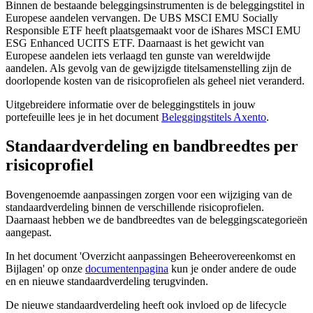
Binnen de bestaande beleggingsinstrumenten is de beleggingstitel in
Europese aandelen vervangen. De UBS MSCI EMU Socially
Responsible ETF heeft plaatsgemaakt voor de iShares MSCI EMU
ESG Enhanced UCITS ETF. Daarnaast is het gewicht van
Europese aandelen iets verlaagd ten gunste van wereldwijde
aandelen. Als gevolg van de gewijzigde titelsamenstelling zijn de
doorlopende kosten van de risicoprofielen als geheel niet veranderd.
Uitgebreidere informatie over de beleggingstitels in jouw
portefeuille lees je in het document
Beleggingstitels Axento
.
Standaardverdeling en bandbreedtes per
risicoprofiel
Bovengenoemde aanpassingen zorgen voor een wijziging van de
standaardverdeling binnen de verschillende risicoprofielen.
Daarnaast hebben we de bandbreedtes van de beleggingscategorieën
aangepast.
In het document 'Overzicht aanpassingen Beheerovereenkomst en
Bijlagen' op onze
documentenpagina
kun je onder andere de oude
en en nieuwe standaardverdeling terugvinden.
De nieuwe standaardverdeling heeft ook invloed op de lifecycle