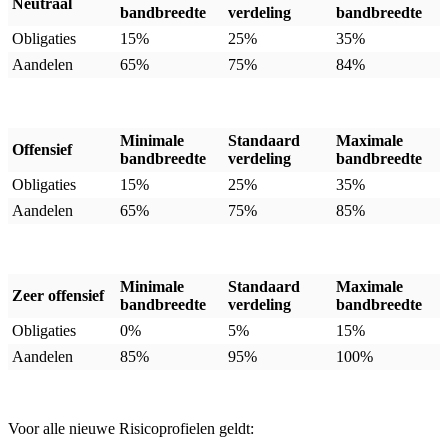
Neutraal
bandbreedte
verdeling
bandbreedte
Obligaties
15%
25%
35%
Aandelen
65%
75%
84%
Minimale
Standaard
Maximale
Offensief
bandbreedte
verdeling
bandbreedte
Obligaties
15%
25%
35%
Aandelen
65%
75%
85%
Minimale
Standaard
Maximale
Zeer offensief
bandbreedte
verdeling
bandbreedte
Obligaties
0%
5%
15%
Aandelen
85%
95%
100%
Voor alle nieuwe Risicoprofielen geldt: