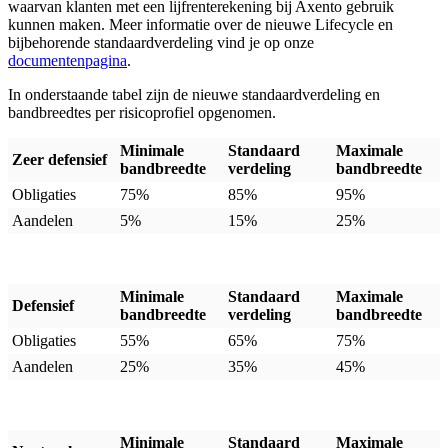
waarvan klanten met een lijfrenterekening bij Axento gebruik
kunnen maken. Meer informatie over de nieuwe Lifecycle en
bijbehorende standaardverdeling vind je op onze
documentenpagina
.
In onderstaande tabel zijn de nieuwe standaardverdeling en
bandbreedtes per risicoprofiel opgenomen.
Minimale
Standaard
Maximale
Zeer defensief
bandbreedte
verdeling
bandbreedte
Obligaties
75%
85%
95%
Aandelen
5%
15%
25%
Minimale
Standaard
Maximale
Defensief
bandbreedte
verdeling
bandbreedte
Obligaties
55%
65%
75%
Aandelen
25%
35%
45%
Minimale
Standaard
Maximale