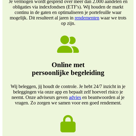
Je vermogen wordt gespreid over meer dan 2.000 aandelen en
obligaties via indexfondsen (ETF's). Wij houden de markt
continu in de gaten en optimaliseren je portefeuille waar
mogelijk. Dit resulteert al jaren in
rendementen
waar we trots
op zijn.
Online met
persoonlijke begeleiding
Wij beleggen, jij houdt de controle. Je hebt 24/7 inzicht in je
beleggingen via onze app en bepaalt zelf hoeveel risico je
neemt. Onze adviseurs geven
advies
en beantwoorden al je
vragen. Zo zorgen we samen voor een goed rendement.