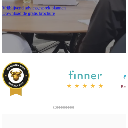
Vrijblijvend adviesgesprek plannen
Download de gratis brochure