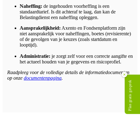
Naheffing:
de ingehouden voorheffing is een
standaardtarief. Is dit achteraf te laag, dan kan de
Belastingdienst een naheffing opleggen.
Aansprakelijkheid:
Axento en Fondsenplatform zijn
niet aansprakelijk voor naheffingen, boetes (revisierente)
of de gevolgen van je keuzes (zoals startdatum en
looptijd).
Administratie:
je zorgt zelf voor een correcte aangifte en
het actueel houden van je gegevens en risicoprofiel.
Raadpleeg voor de volledige details de informatiedocumenten
×
op onze
documentenpagina
.
Plan gratis gesprek