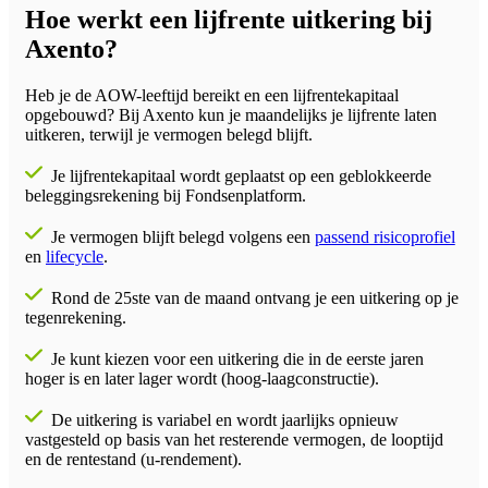
Hoe werkt een lijfrente uitkering bij
Axento?
Heb je de AOW-leeftijd bereikt en een lijfrentekapitaal
opgebouwd? Bij Axento kun je maandelijks je lijfrente laten
uitkeren, terwijl je vermogen belegd blijft.
Je lijfrentekapitaal wordt geplaatst op een geblokkeerde
beleggingsrekening bij Fondsenplatform.
Je vermogen blijft belegd volgens een
passend risicoprofiel
en
lifecycle
.
Rond de 25ste van de maand ontvang je een uitkering op je
tegenrekening.
Je kunt kiezen voor een uitkering die in de eerste jaren
hoger is en later lager wordt (hoog-laagconstructie).
De uitkering is variabel en wordt jaarlijks opnieuw
vastgesteld op basis van het resterende vermogen, de looptijd
en de rentestand (u-rendement).