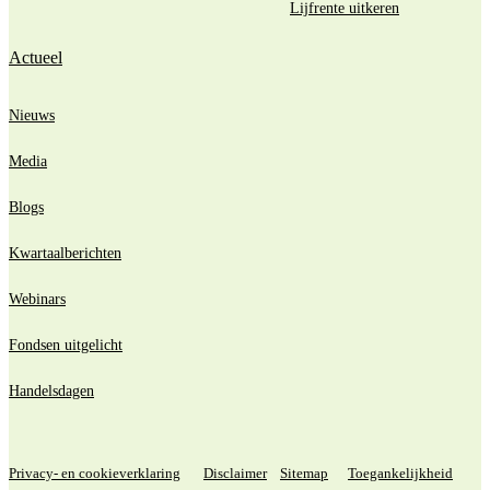
Lijfrente uitkeren
Actueel
Nieuws
Media
Blogs
Kwartaalberichten
Webinars
Fondsen uitgelicht
Handelsdagen
Privacy- en cookieverklaring
Disclaimer
Sitemap
Toegankelijkheid