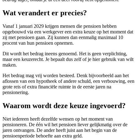
Wat verandert er precies?
Vanaf 1 januari 2029 krijgen mensen die pensioen hebben
opgebouwd via een werkgever een extra keuze op het moment dat
zij met pensioen gaan. Zij kunnen dan eenmalig maximaal 10
procent van hun pensioen opnemen.
Dit wordt het bedrag ineens genoemd. Het is geen verplichting,
maar een keuzerecht. Je bepaalt dus zelf of je hier gebruik van wilt
maken.
Het bedrag mag vrij worden besteed. Denk bijvoorbeeld aan het
aflossen van een hypotheek of andere schuld, een verbouwing, een
grote reis of extra financiële ruimte in de eerste jaren na
pensionering.
Waarom wordt deze keuze ingevoerd?
Niet iedereen heeft dezelfde wensen op het moment van
pensioneren. De één wil het pensioen liever gelijkmatig over de
jaren ontvangen. De ander heeft juist aan het begin van de
pensioenperiode behoefte aan extra geld.