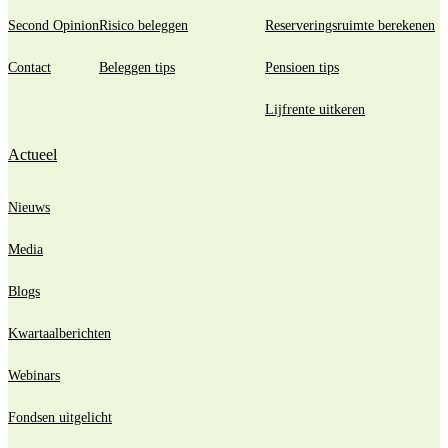
Second Opinion
Risico beleggen
Reserveringsruimte berekenen
Contact
Beleggen tips
Pensioen tips
Lijfrente uitkeren
Actueel
Nieuws
Media
Blogs
Kwartaalberichten
Webinars
Fondsen uitgelicht