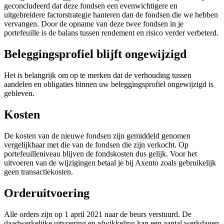
geconcludeerd dat deze fondsen een evenwichtigere en
uitgebreidere factorstrategie hanteren dan de fondsen die we hebben
vervangen. Door de opname van deze twee fondsen in je
portefeuille is de balans tussen rendement en risico verder verbeterd.
Beleggingsprofiel blijft ongewijzigd
Het is belangrijk om op te merken dat de verhouding tussen
aandelen en obligaties binnen uw beleggingsprofiel ongewijzigd is
gebleven.
Kosten
De kosten van de nieuwe fondsen zijn gemiddeld genomen
vergelijkbaar met die van de fondsen die zijn verkocht. Op
portefeuilleniveau blijven de fondskosten dus gelijk. Voor het
uitvoeren van de wijzigingen betaal je bij Axento zoals gebruikelijk
geen transactiekosten.
Orderuitvoering
Alle orders zijn op 1 april 2021 naar de beurs verstuurd. De
daadwerkelijke uitvoering en afwikkeling kan een aantal werkdagen