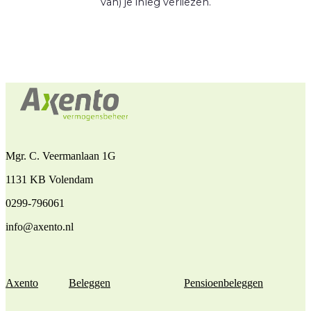
van) je inleg verliezen.
Mgr. C. Veermanlaan 1G
1131 KB Volendam
0299-796061
info@axento.nl
Axento
Beleggen
Pensioenbeleggen