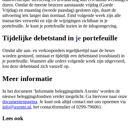
duren. Omdat de meeste beurzen aanstaande vrijdag (Goede
Vrijdag) en maandag (tweede paasdag) gesloten zijn, duurt de
uitvoering iets langer dan normaal. Eind volgende week zijn alle
transacties verwerkt en zijn de wijzigingen zichtbaar in je
portefeuille. Je kunt je portefeuille inzien in de inlogomgeving.
Tijdelijke debetstand in
je
portefeuille
Omdat alle aan- en verkooporders tegelijkertijd naar de beurs
worden gestuurd, ontstaat er tijdelijk een debetstand (roodstand) in
je portefeuille. Wanneer alle orders volgende week zijn uitgevoerd,
lost deze debetstand zich vanzelf op.
Meer informatie
In het document ‘Informatie beleggingstitels Axento’ worden de
nieuwe beleggingsfondsen verder toegelicht. Ga hiervoor naar onze
documentenpagina
. Je kunt ook altijd contact met ons opnemen via
info@axento.nl
, het contactformulier of 0299-796061.
Lees ook