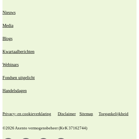
Nieuws
Media
Blogs
Kwartaalberichten
Webinars
Fondsen uitgelicht
Handelsdagen
Privacy- en cookieverklaring
Disclaimer
Sitemap
Toegankelijkheid
©2026 Axento vermogensbeheer (KvK 37162744)