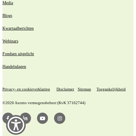
Media
Blogs
Kwartaalberichten
Webinars
Fondsen uitgelicht
Handelsdagen
Privacy- en cookieverklaring
Disclaimer
Sitemap
Toegankelijkheid
©2026 Axento vermogensbeheer (KvK 37162744)