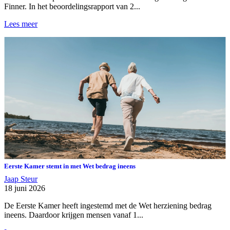
Finner. In het beoordelingsrapport van 2...
Lees meer
Eerste Kamer stemt in met Wet bedrag ineens
Jaap Steur
18 juni 2026
De Eerste Kamer heeft ingestemd met de Wet herziening bedrag
ineens. Daardoor krijgen mensen vanaf 1...