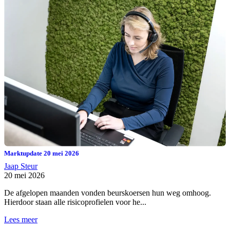
Marktupdate 20 mei 2026
Jaap Steur
20 mei 2026
De afgelopen maanden vonden beurskoersen hun weg omhoog.
Hierdoor staan alle risicoprofielen voor he...
Lees meer