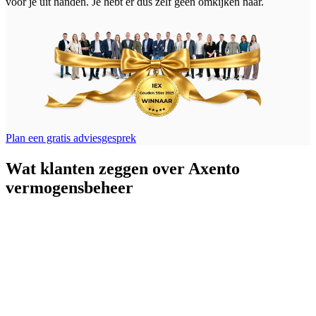
voor je uit handen. Je hebt er dus zelf geen omkijken naar.
Plan een gratis adviesgesprek
Wat klanten zeggen over Axento
vermogensbeheer