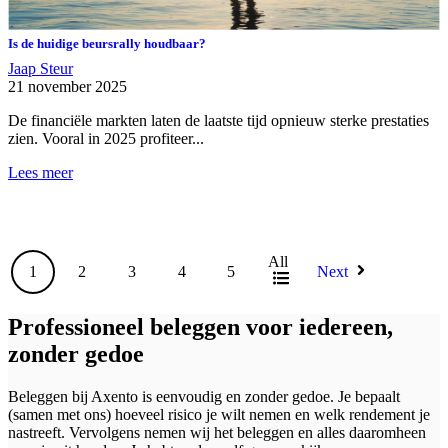
Is de huidige beursrally houdbaar?
Jaap Steur
21 november 2025
De financiële markten laten de laatste tijd opnieuw sterke prestaties
zien. Vooral in 2025 profiteer...
Lees meer
All
1
2
3
4
5
Next
Professioneel beleggen voor iedereen,
zonder gedoe
Beleggen bij Axento is eenvoudig en zonder gedoe. Je bepaalt
(samen met ons) hoeveel risico je wilt nemen en welk rendement je
nastreeft. Vervolgens nemen wij het beleggen en alles daaromheen