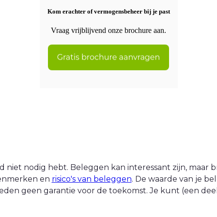
Kom erachter of vermogensbeheer bij je past
Vraag vrijblijvend onze brochure aan.
 niet nodig hebt. Beleggen kan interessant zijn, maar br
 kenmerken en
risico's van beleggen
. De waarde van je be
eden geen garantie voor de toekomst. Je kunt (een deel v