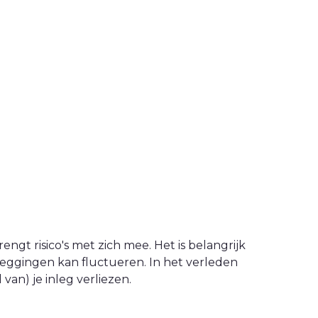
engt risico's met zich mee. Het is belangrijk
leggingen kan fluctueren. In het verleden
an) je inleg verliezen.