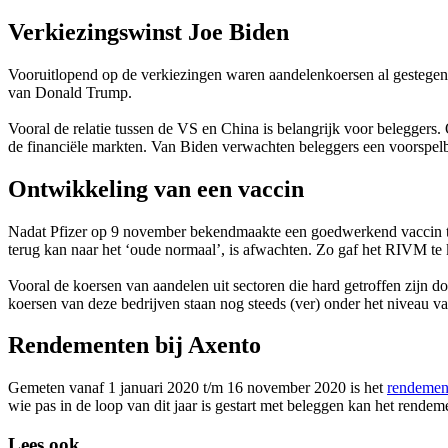
Verkiezingswinst Joe Biden
Vooruitlopend op de verkiezingen waren aandelenkoersen al gestegen,
van Donald Trump.
Vooral de relatie tussen de VS en China is belangrijk voor beleggers
de financiële markten. Van Biden verwachten beleggers een voorspelb
Ontwikkeling van een vaccin
Nadat Pfizer op 9 november bekendmaakte een goedwerkend vaccin te 
terug kan naar het ‘oude normaal’, is afwachten. Zo gaf het RIVM te 
Vooral de koersen van aandelen uit sectoren die hard getroffen zijn d
koersen van deze bedrijven staan nog steeds (ver) onder het niveau va
Rendementen bij Axento
Gemeten vanaf 1 januari 2020 t/m 16 november 2020 is het
rendeme
wie pas in de loop van dit jaar is gestart met beleggen kan het rende
Lees ook