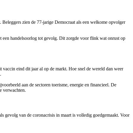
y. Beleggers zien de 77-jarige Democraat als een welkome opvolger
 een handelsoorlog tot gevolg. Dit zorgde voor flink wat onrust op
accin eind dit jaar al op de markt. Hoe snel de wereld dan weer
.
ijvoorbeeld aan de sectoren toerisme, energie en financieel. De
te verwachten.
 als gevolg van de coronacrisis in maart is volledig goedgemaakt. Voor