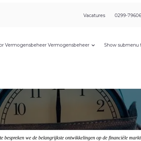
Vacatures
0299-79606
or Vermogensbeheer
Vermogensbeheer
Show submenu f
e bespreken we de belangrijkste ontwikkelingen op de financiële mark