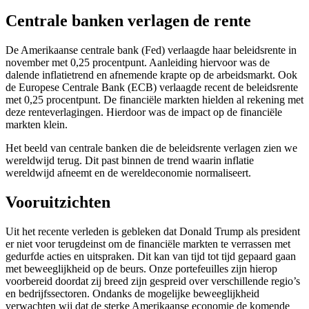
Centrale banken verlagen de rente
De Amerikaanse centrale bank (Fed) verlaagde haar beleidsrente in
november met 0,25 procentpunt. Aanleiding hiervoor was de
dalende inflatietrend en afnemende krapte op de arbeidsmarkt. Ook
de Europese Centrale Bank (ECB) verlaagde recent de beleidsrente
met 0,25 procentpunt. De financiële markten hielden al rekening met
deze renteverlagingen. Hierdoor was de impact op de financiële
markten klein.
Het beeld van centrale banken die de beleidsrente verlagen zien we
wereldwijd terug. Dit past binnen de trend waarin inflatie
wereldwijd afneemt en de wereldeconomie normaliseert.
Vooruitzichten
Uit het recente verleden is gebleken dat Donald Trump als president
er niet voor terugdeinst om de financiële markten te verrassen met
gedurfde acties en uitspraken. Dit kan van tijd tot tijd gepaard gaan
met beweeglijkheid op de beurs. Onze portefeuilles zijn hierop
voorbereid doordat zij breed zijn gespreid over verschillende regio’s
en bedrijfssectoren. Ondanks de mogelijke beweeglijkheid
verwachten wij dat de sterke Amerikaanse economie de komende