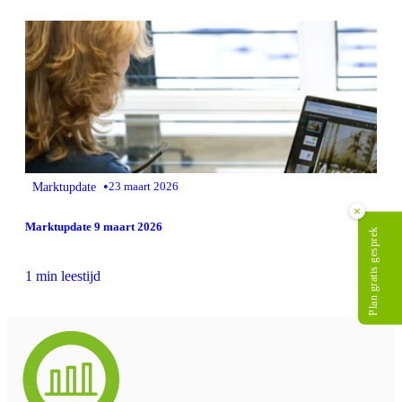
•
Marktupdate
23 maart 2026
×
Marktupdate 9 maart 2026
Plan gratis gesprek
1 min leestijd