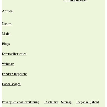
Lijfrente uitkeren
Actueel
Nieuws
Media
Blogs
Kwartaalberichten
Webinars
Fondsen uitgelicht
Handelsdagen
Privacy- en cookieverklaring
Disclaimer
Sitemap
Toegankelijkheid