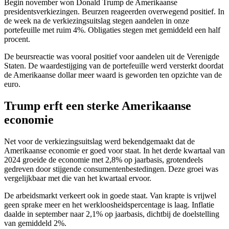
Begin november won Donald Trump de Amerikaanse
presidentsverkiezingen. Beurzen reageerden overwegend positief. In
de week na de verkiezingsuitslag stegen aandelen in onze
portefeuille met ruim 4%. Obligaties stegen met gemiddeld een half
procent.
De beursreactie was vooral positief voor aandelen uit de Verenigde
Staten. De waardestijging van de portefeuille werd versterkt doordat
de Amerikaanse dollar meer waard is geworden ten opzichte van de
euro.
Trump erft een sterke Amerikaanse
economie
Net voor de verkiezingsuitslag werd bekendgemaakt dat de
Amerikaanse economie er goed voor staat. In het derde kwartaal van
2024 groeide de economie met 2,8% op jaarbasis, grotendeels
gedreven door stijgende consumentenbestedingen. Deze groei was
vergelijkbaar met die van het kwartaal ervoor.
De arbeidsmarkt verkeert ook in goede staat. Van krapte is vrijwel
geen sprake meer en het werkloosheidspercentage is laag. Inflatie
daalde in september naar 2,1% op jaarbasis, dichtbij de doelstelling
van gemiddeld 2%.