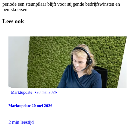
periode een steunpilaar blijft voor stijgende bedrijfswinsten en
beurskoersen.
Lees ook
•
Marktupdate
20 mei 2026
Marktupdate 20 mei 2026
2 min leestijd