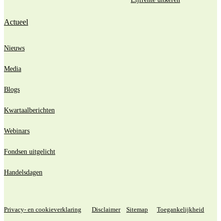
Actueel
Nieuws
Media
Blogs
Kwartaalberichten
Webinars
Fondsen uitgelicht
Handelsdagen
Privacy- en cookieverklaring
Disclaimer
Sitemap
Toegankelijkheid