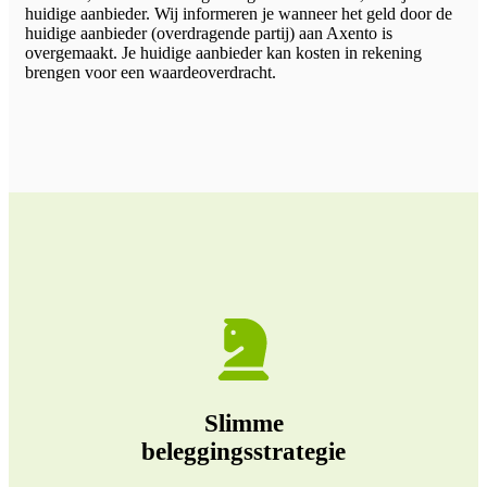
huidige aanbieder. Wij informeren je wanneer het geld door de
huidige aanbieder (overdragende partij) aan Axento is
overgemaakt. Je huidige aanbieder kan kosten in rekening
brengen voor een waardeoverdracht.
Slimme
beleggingsstrategie