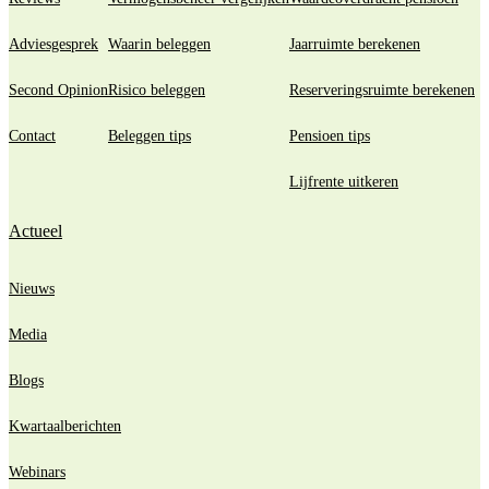
Adviesgesprek
Waarin beleggen
Jaarruimte berekenen
Second Opinion
Risico beleggen
Reserveringsruimte berekenen
Contact
Beleggen tips
Pensioen tips
Lijfrente uitkeren
Actueel
Nieuws
Media
Blogs
Kwartaalberichten
Webinars