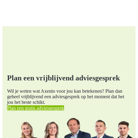
Plan een vrijblijvend adviesgesprek
Wil je weten wat Axento voor jou kan betekenen? Plan dan
geheel vrijblijvend een adviesgesprek op het moment dat het
jou het beste schikt.
Plan een gratis adviesgesprek