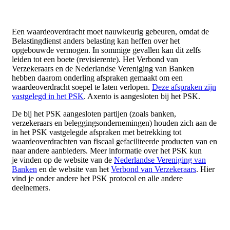
Een waardeoverdracht moet nauwkeurig gebeuren, omdat de
Belastingdienst anders belasting kan heffen over het
opgebouwde vermogen. In sommige gevallen kan dit zelfs
leiden tot een boete (revisierente). Het Verbond van
Verzekeraars en de Nederlandse Vereniging van Banken
hebben daarom onderling afspraken gemaakt om een
waardeoverdracht soepel te laten verlopen.
Deze afspraken zijn
vastgelegd in het PSK
. Axento is aangesloten bij het PSK.
De bij het PSK aangesloten partijen (zoals banken,
verzekeraars en beleggingsondernemingen) houden zich aan de
in het PSK vastgelegde afspraken met betrekking tot
waardeoverdrachten van fiscaal gefaciliteerde producten van en
naar andere aanbieders. Meer informatie over het PSK kun
je vinden op de website van de
Nederlandse Vereniging van
Banken
en de website van het
Verbond van Verzekeraars
. Hier
vind je onder andere het PSK protocol en alle andere
deelnemers.