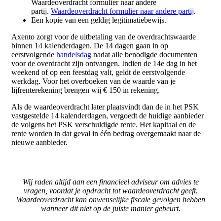
Waardeoverdracht formulier naar andere
partij.
Waardeoverdracht formulier naar andere partij
.
Een kopie van een geldig legitimatiebewijs.
Axento zorgt voor de uitbetaling van de overdrachtswaarde
binnen 14 kalenderdagen. De 14 dagen gaan in op
eerstvolgende
handelsdag
nadat alle benodigde documenten
voor de overdracht zijn ontvangen. Indien de 14e dag in het
weekend of op een feestdag valt, geldt de eerstvolgende
werkdag. Voor het overboeken van de waarde van je
lijfrenterekening brengen wij € 150 in rekening.
Als de waardeoverdracht later plaatsvindt dan de in het PSK
vastgestelde 14 kalenderdagen, vergoedt de huidige aanbieder
de volgens het PSK verschuldigde rente. Het kapitaal en de
rente worden in dat geval in één bedrag overgemaakt naar de
nieuwe aanbieder.
Wij raden altijd aan een financieel adviseur om advies te
vragen, voordat je opdracht tot waardeoverdracht geeft.
Waardeoverdracht kan onwenselijke fiscale gevolgen hebben
wanneer dit niet op de juiste manier gebeurt.