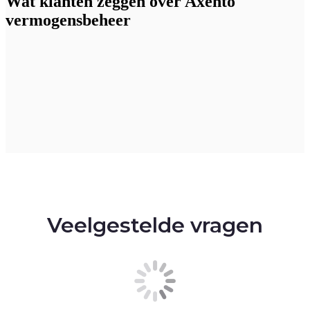
Wat klanten zeggen over Axento
vermogensbeheer
Veelgestelde vragen