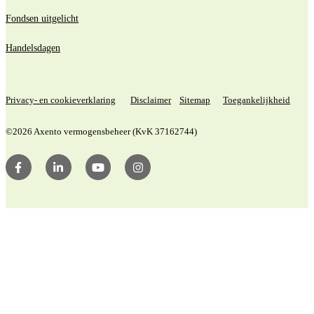
Fondsen uitgelicht
Handelsdagen
Privacy- en cookieverklaring
Disclaimer
Sitemap
Toegankelijkheid
©2026 Axento vermogensbeheer (KvK 37162744)