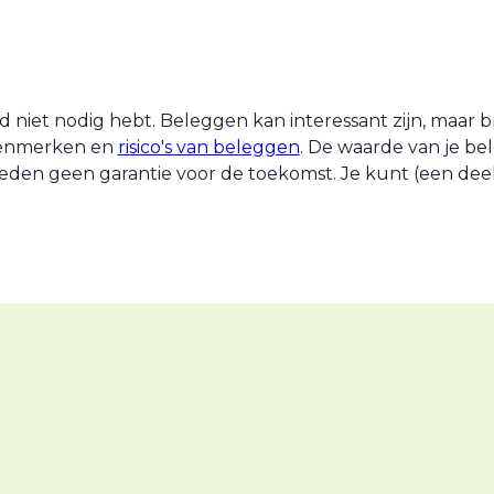
 niet nodig hebt. Beleggen kan interessant zijn, maar br
 kenmerken en
risico's van beleggen
. De waarde van je be
eden geen garantie voor de toekomst. Je kunt (een deel v