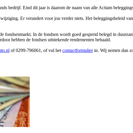
ds bedrijf. Eind dit jaar is daarom de naam van alle Actiam beleggin
wijziging. Er verandert voor jou verder niets. Het beleggingsbeleid va
e fondsenmarkt. In de fondsen wordt goed gespreid belegd in duurzam
ierdoor hebben de fondsen uitstekende rendementen behaald.
to.nl
of 0299-796061, of vul het
contactformulier
in. Wij nemen dan zo