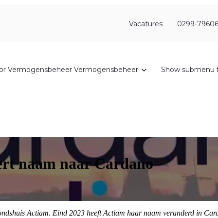
Vacatures
0299-79606
or Vermogensbeheer
Vermogensbeheer
Show submenu f
ert naam naar Cardano
ndshuis Actiam. Eind 2023 heeft Actiam haar naam veranderd in Cardano