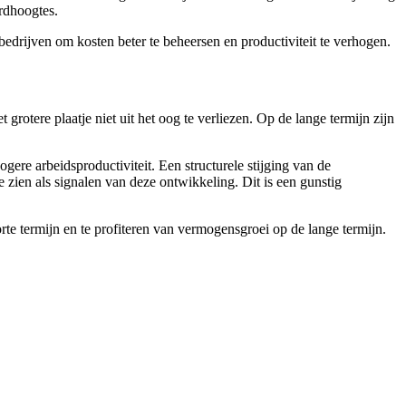
rdhoogtes.
bedrijven om kosten beter te beheersen en productiviteit te verhogen.
grotere plaatje niet uit het oog te verliezen. Op de lange termijn zijn
ere arbeidsproductiviteit. Een structurele stijging van de
je zien als signalen van deze ontwikkeling. Dit is een gunstig
orte termijn en te profiteren van vermogensgroei op de lange termijn.