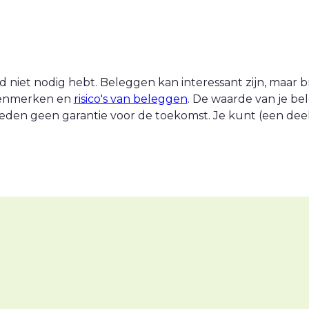
 niet nodig hebt. Beleggen kan interessant zijn, maar br
 kenmerken en
risico's van beleggen
. De waarde van je be
eden geen garantie voor de toekomst. Je kunt (een deel v