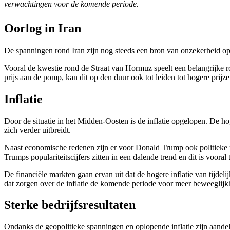
verwachtingen voor de komende periode.
Oorlog in Iran
De spanningen rond Iran zijn nog steeds een bron van onzekerheid op 
Vooral de kwestie rond de Straat van Hormuz speelt een belangrijke r
prijs aan de pomp, kan dit op den duur ook tot leiden tot hogere prij
Inflatie
Door de situatie in het Midden-Oosten is de inflatie opgelopen. De hoge
zich verder uitbreidt.
Naast economische redenen zijn er voor Donald Trump ook politieke r
Trumps populariteitscijfers zitten in een dalende trend en dit is vooral t
De financiële markten gaan ervan uit dat de hogere inflatie van tijdeli
dat zorgen over de inflatie de komende periode voor meer beweeglij
Sterke bedrijfsresultaten
Ondanks de geopolitieke spanningen en oplopende inflatie zijn aandele