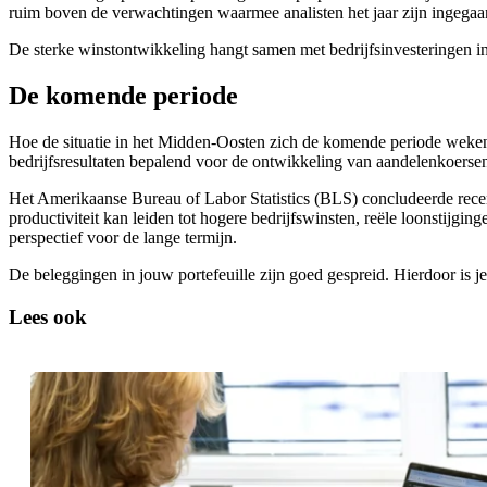
ruim boven de verwachtingen waarmee analisten het jaar zijn ingegaa
De sterke winstontwikkeling hangt samen met bedrijfsinvesteringen in 
De komende periode
Hoe de situatie in het Midden-Oosten zich de komende periode weken ont
bedrijfsresultaten bepalend voor de ontwikkeling van aandelenkoerse
Het Amerikaanse Bureau of Labor Statistics (BLS) concludeerde recent 
productiviteit kan leiden tot hogere bedrijfswinsten, reële loonstijging
perspectief voor de lange termijn.
De beleggingen in jouw portefeuille zijn goed gespreid. Hierdoor is je
Lees ook