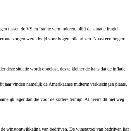
 tussen de VS en Iran te verminderen, blijft de situatie fragiel.
eeroute zorgen wereldwijd voor hogere olieprijzen. Naast een hogere
r deze situatie wordt opgelost, des te kleiner de kans dat de inflatie
it jaar vinden namelijk de Amerikaanse midterm verkiezingen plaats.
namelijk lager dan die voor de kortere termijn. Al neemt dit niet weg
j de winstontwikkeling van bedrijven. De winstgroei van bedrijven ligt