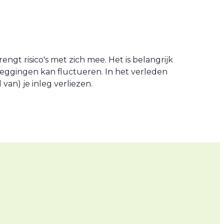
engt risico's met zich mee. Het is belangrijk
leggingen kan fluctueren. In het verleden
an) je inleg verliezen.