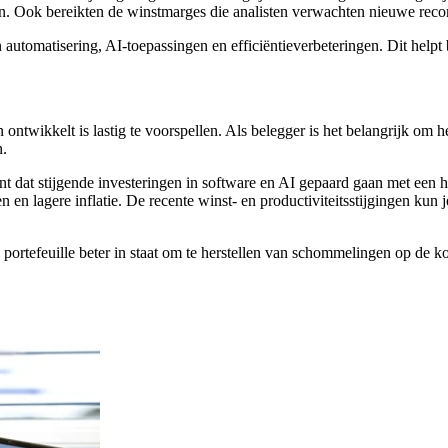
n. Ook bereikten de winstmarges die analisten verwachten nieuwe reco
automatisering, AI-toepassingen en efficiëntieverbeteringen. Dit helpt 
wikkelt is lastig te voorspellen. Als belegger is het belangrijk om het 
n.
dat stijgende investeringen in software en AI gepaard gaan met een hog
en en lagere inflatie. De recente winst- en productiviteitsstijgingen kun 
 portefeuille beter in staat om te herstellen van schommelingen op de k