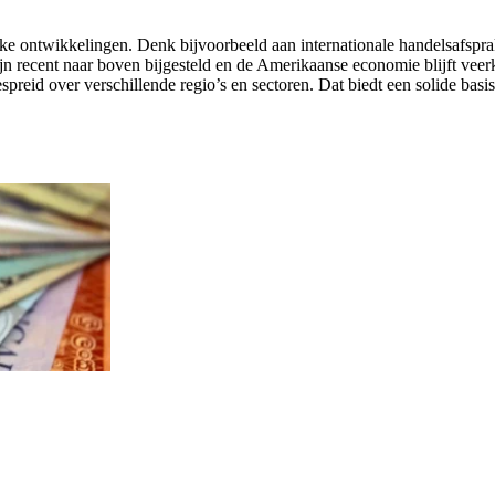
e ontwikkelingen. Denk bijvoorbeeld aan internationale handelsafspraken
 recent naar boven bijgesteld en de Amerikaanse economie blijft veerkr
preid over verschillende regio’s en sectoren. Dat biedt een solide bas