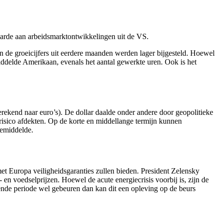
aarde aan arbeidsmarktontwikkelingen uit de VS.
 de groeicijfers uit eerdere maanden werden lager bijgesteld. Hoewel
ddelde Amerikaan, evenals het aantal gewerkte uren. Ook is het
rekend naar euro’s). De dollar daalde onder andere door geopolitieke
risico afdekten. Op de korte en middellange termijn kunnen
gemiddelde.
 Europa veiligheidsgaranties zullen bieden. President Zelensky
en voedselprijzen. Hoewel de acute energiecrisis voorbij is, zijn de
ende periode wel gebeuren dan kan dit een opleving op de beurs