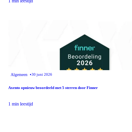
1 min leestijd
•
Algemeen
30 juni 2026
Axento opnieuw beoordeeld met 5 sterren door Finner
1 min leestijd