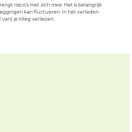
engt risico's met zich mee. Het is belangrijk
leggingen kan fluctueren. In het verleden
an) je inleg verliezen.