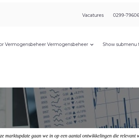
Vacatures
0299-79606
or Vermogensbeheer
Vermogensbeheer
Show submenu f
marktupdate gaan we in op een aantal ontwikkelingen die relevant war