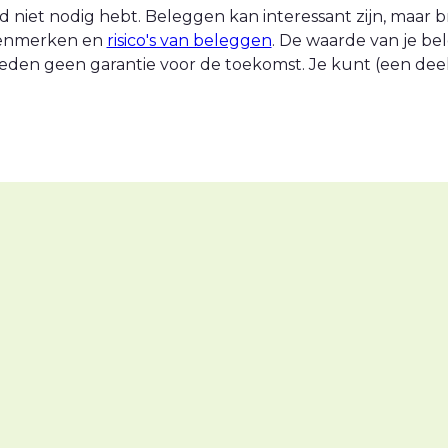
 niet nodig hebt. Beleggen kan interessant zijn, maar br
 kenmerken en
risico's van beleggen
. De waarde van je be
eden geen garantie voor de toekomst. Je kunt (een deel v