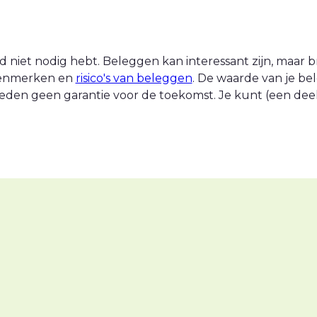
 niet nodig hebt. Beleggen kan interessant zijn, maar br
 kenmerken en
risico's van beleggen
. De waarde van je be
eden geen garantie voor de toekomst. Je kunt (een deel v