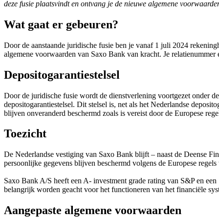
deze fusie plaatsvindt en ontvang je de nieuwe algemene voorwaarden
Wat gaat er gebeuren?
Door de aanstaande juridische fusie ben je vanaf 1 juli 2024 rekeni
algemene voorwaarden van Saxo Bank van kracht. Je relatienummer e
Depositogarantiestelsel
Door de juridische fusie wordt de dienstverlening voortgezet onder
depositogarantiestelsel. Dit stelsel is, net als het Nederlandse deposi
blijven onveranderd beschermd zoals is vereist door de Europese rege
Toezicht
De Nederlandse vestiging van Saxo Bank blijft – naast de Deense F
persoonlijke gegevens blijven beschermd volgens de Europese rege
Saxo Bank A/S heeft een A- investment grade rating van S&P en een S
belangrijk worden geacht voor het functioneren van het financiële sys
Aangepaste algemene voorwaarden