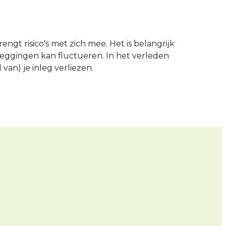
engt risico's met zich mee. Het is belangrijk
leggingen kan fluctueren. In het verleden
an) je inleg verliezen.