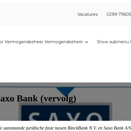
Vacatures
0299-79606
or Vermogensbeheer
Vermogensbeheer
Show submenu f
Saxo Bank (vervolg)
e aanstaande juridische fusie tussen BinckBank N.V. en Saxo Bank A/S.