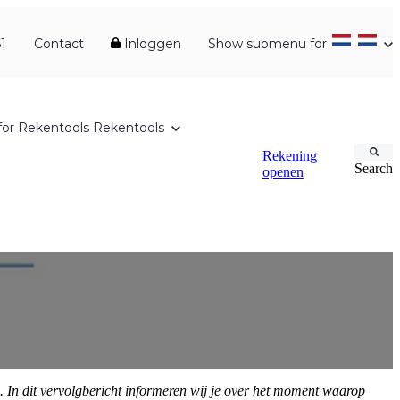
1
Contact
Inloggen
Show submenu for
or Rekentools
Rekentools
Rekening
Search
openen
 In dit vervolgbericht informeren wij je over het moment waarop