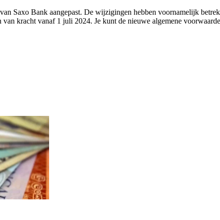
van Saxo Bank aangepast. De wijzigingen hebben voornamelijk betrekki
 van kracht vanaf 1 juli 2024. Je kunt de nieuwe algemene voorwaarde