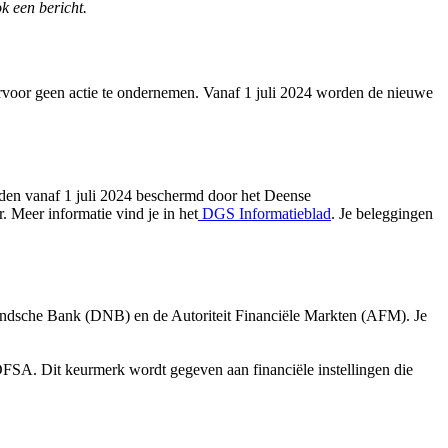
k een bericht.
ervoor geen actie te ondernemen. Vanaf 1 juli 2024 worden de nieuwe
den vanaf 1 juli 2024 beschermd door het Deense
r. Meer informatie vind je in het
DGS Informatieblad
. Je beleggingen
andsche Bank (DNB) en de Autoriteit Financiële Markten (AFM). Je
DFSA. Dit keurmerk wordt gegeven aan financiële instellingen die