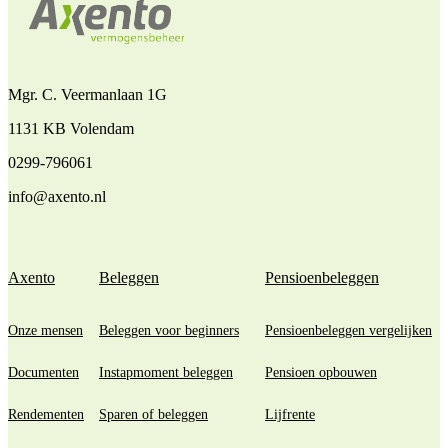
Mgr. C. Veermanlaan 1G
1131 KB Volendam
0299-796061
info@axento.nl
Axento
Beleggen
Pensioenbeleggen
Onze mensen
Beleggen voor beginners
Pensioenbeleggen vergelijken
Documenten
Instapmoment beleggen
Pensioen opbouwen
Rendementen
Sparen of beleggen
Lijfrente