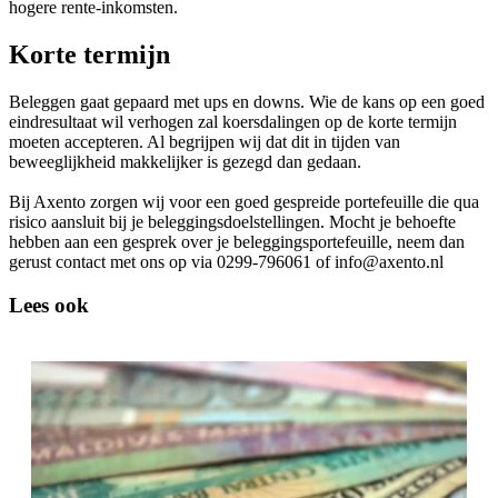
hogere rente-inkomsten.
Korte termijn
Beleggen gaat gepaard met ups en downs. Wie de kans op een goed
eindresultaat wil verhogen zal koersdalingen op de korte termijn
moeten accepteren. Al begrijpen wij dat dit in tijden van
beweeglijkheid makkelijker is gezegd dan gedaan.
Bij Axento zorgen wij voor een goed gespreide portefeuille die qua
risico aansluit bij je beleggingsdoelstellingen. Mocht je behoefte
hebben aan een gesprek over je beleggingsportefeuille, neem dan
gerust contact met ons op via 0299-796061 of info@axento.nl
Lees ook