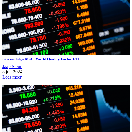
iShares Edge MSCI World Quality Factor ETF
Jaap Steur
8 juli 2024
Lees meer