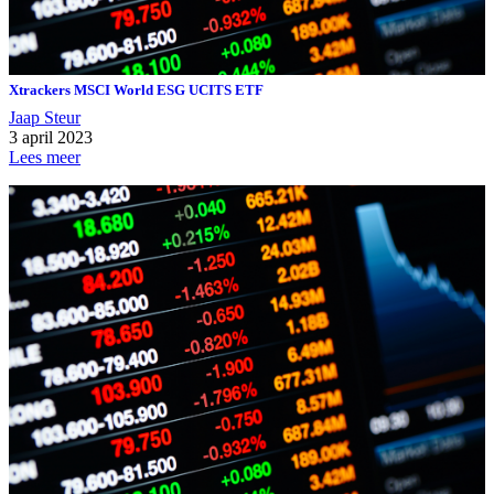
Xtrackers MSCI World ESG UCITS ETF
Jaap Steur
3 april 2023
Lees meer