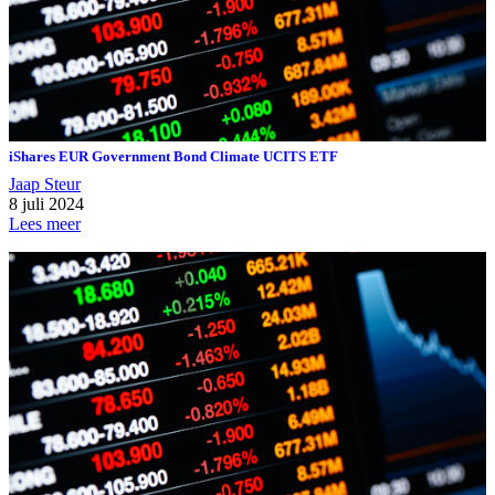
iShares EUR Government Bond Climate UCITS ETF
Jaap Steur
8 juli 2024
Lees meer