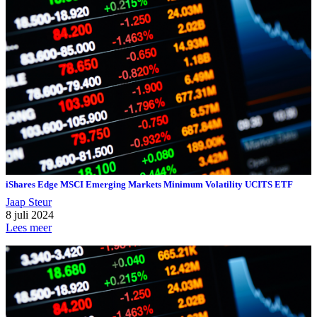
iShares Edge MSCI Emerging Markets Minimum Volatility UCITS ETF
Jaap Steur
8 juli 2024
Lees meer