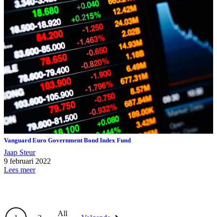
Vanguard Euro Government Bond Index Fund
Jaap Steur
9 februari 2022
Lees meer
All