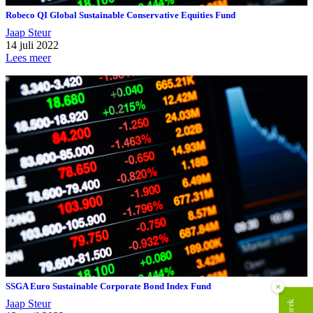
Robeco QI Global Sustainable Conservative Equities Fund
Jaap Steur
14 juli 2022
Lees meer
×
SSGA Euro Sustainable Corporate Bond Index Fund
Jaap Steur