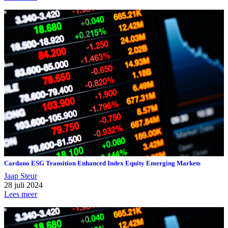
Cardano ESG Transition Enhanced Index Equity Emerging Markets
Jaap Steur
28 juli 2024
Lees meer