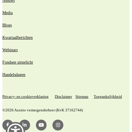
Nieuws
Media
Blogs
Kwartaalberichten
Webinars
Fondsen uitgelicht
Handelsdagen
Privacy- en cookieverklaring
Disclaimer
Sitemap
Toegankelijkheid
©2026 Axento vermogensbeheer (KvK 37162744)