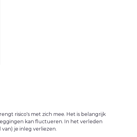
engt risico's met zich mee. Het is belangrijk
leggingen kan fluctueren. In het verleden
an) je inleg verliezen.