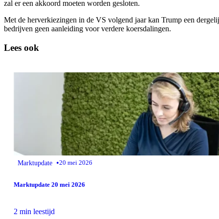
zal er een akkoord moeten worden gesloten.
Met de herverkiezingen in de VS volgend jaar kan Trump een dergeli
bedrijven geen aanleiding voor verdere koersdalingen.
Lees ook
•
Marktupdate
20 mei 2026
Marktupdate 20 mei 2026
2 min leestijd