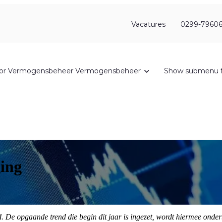
Vacatures
0299-79606
or Vermogensbeheer
Vermogensbeheer
Show submenu f
ing
. De opgaande trend die begin dit jaar is ingezet, wordt hiermee onde