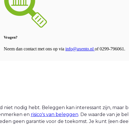
Vragen?
Neem dan contact met ons op via
info@axento.nl
of 0299-796061.
 niet nodig hebt. Beleggen kan interessant zijn, maar br
 kenmerken en
risico's van beleggen
. De waarde van je be
eden geen garantie voor de toekomst. Je kunt (een deel v