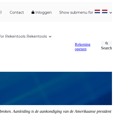
1
Contact
Inloggen
Show submenu for
or Rekentools
Rekentools
Rekening
Search
openen
rbroken. Aanleiding is de aankondiging van de Amerikaanse president