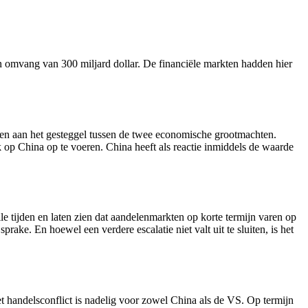
n omvang van 300 miljard dollar. De financiële markten hadden hier
n aan het gesteggel tussen de twee economische grootmachten.
 op China op te voeren. China heeft als reactie inmiddels de waarde
le tijden en laten zien dat aandelenmarkten op korte termijn varen op
prake. En hoewel een verdere escalatie niet valt uit te sluiten, is het
t handelsconflict is nadelig voor zowel China als de VS. Op termijn