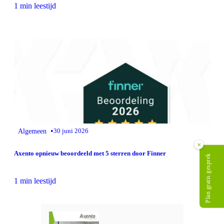
1 min leestijd
•
Algemeen
30 juni 2026
×
Axento opnieuw beoordeeld met 5 sterren door Finner
Plan gratis gesprek
1 min leestijd