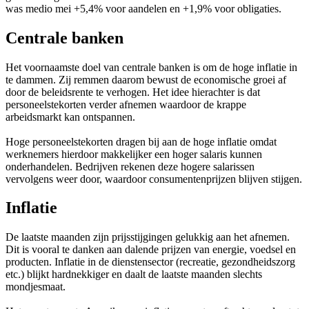
was medio mei +5,4% voor aandelen en +1,9% voor obligaties.
Centrale banken
Het voornaamste doel van centrale banken is om de hoge inflatie in
te dammen. Zij remmen daarom bewust de economische groei af
door de beleidsrente te verhogen. Het idee hierachter is dat
personeelstekorten verder afnemen waardoor de krappe
arbeidsmarkt kan ontspannen.
Hoge personeelstekorten dragen bij aan de hoge inflatie omdat
werknemers hierdoor makkelijker een hoger salaris kunnen
onderhandelen. Bedrijven rekenen deze hogere salarissen
vervolgens weer door, waardoor consumentenprijzen blijven stijgen.
Inflatie
De laatste maanden zijn prijsstijgingen gelukkig aan het afnemen.
Dit is vooral te danken aan dalende prijzen van energie, voedsel en
producten. Inflatie in de dienstensector (recreatie, gezondheidszorg
etc.) blijkt hardnekkiger en daalt de laatste maanden slechts
mondjesmaat.