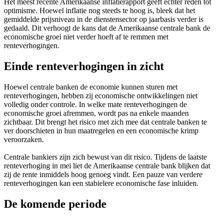
Het meest recente Amerikaanse inflatierapport geeft echter reden tot
optimisme. Hoewel inflatie nog steeds te hoog is, bleek dat het
gemiddelde prijsniveau in de dienstensector op jaarbasis verder is
gedaald. Dit verhoogt de kans dat de Amerikaanse centrale bank de
economische groei niet verder hoeft af te remmen met
renteverhogingen.
Einde renteverhogingen in zicht
Hoewel centrale banken de economie kunnen sturen met
renteverhogingen, hebben zij economische ontwikkelingen niet
volledig onder controle. In welke mate renteverhogingen de
economische groei afremmen, wordt pas na enkele maanden
zichtbaar. Dit brengt het risico met zich mee dat centrale banken te
ver doorschieten in hun maatregelen en een economische krimp
veroorzaken.
Centrale bankiers zijn zich bewust van dit risico. Tijdens de laatste
renteverhoging in mei liet de Amerikaanse centrale bank blijken dat
zij de rente inmiddels hoog genoeg vindt. Een pauze van verdere
renteverhogingen kan een stabielere economische fase inluiden.
De komende periode