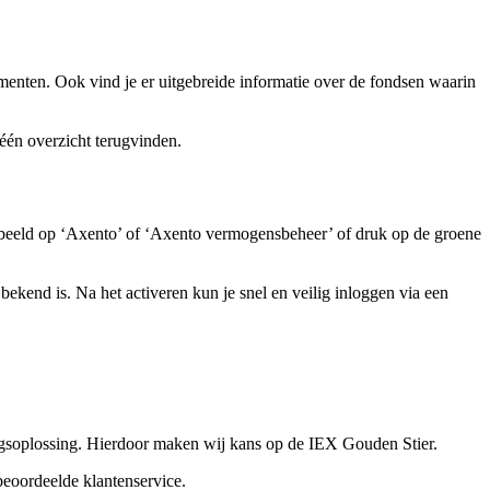
enten. Ook vind je er uitgebreide informatie over de fondsen waarin
 één overzicht terugvinden.
rbeeld op ‘Axento’ of ‘Axento vermogensbeheer’ of druk op de groene
 bekend is. Na het activeren kun je snel en veilig inloggen via een
gsoplossing. Hierdoor maken wij kans op de IEX Gouden Stier.
beoordeelde klantenservice.