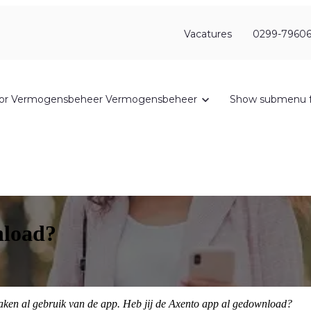
Vacatures
0299-79606
or Vermogensbeheer
Vermogensbeheer
Show submenu f
nload?
aken al gebruik van de app. Heb jij de Axento app al gedownload?