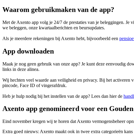
Waarom gebruikmaken van de app?
Met de Axento app volg je 24/7 de prestaties van je beleggingen. Je
we beleggen, onze kwartaalberichten en beursupdates.
Als je meerdere rekeningen bij Axento hebt, bijvoorbeeld een
pensioe
App downloaden
Maak je nog geen gebruik van onze app? Je kunt deze eenvoudig do
links in deze alinea.
Wij hechten veel waarde aan veiligheid en privacy. Bij het activeren v
pincode, Face ID of vingerafdruk.
Heb je hulp nodig bij het instellen van de app? Lees dan hier de
handl
Axento app genomineerd voor een Gouden 
Eind november kregen wij te horen dat Axento vermogensbeheer opni
Extra goed nieuws: Axento maakt ook in twee extra categorieën kans 