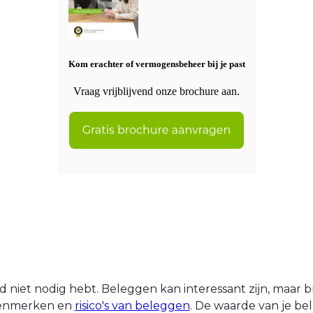
Kom erachter of vermogensbeheer bij je past
Vraag vrijblijvend onze brochure aan.
 niet nodig hebt. Beleggen kan interessant zijn, maar br
 kenmerken en
risico's van beleggen
. De waarde van je be