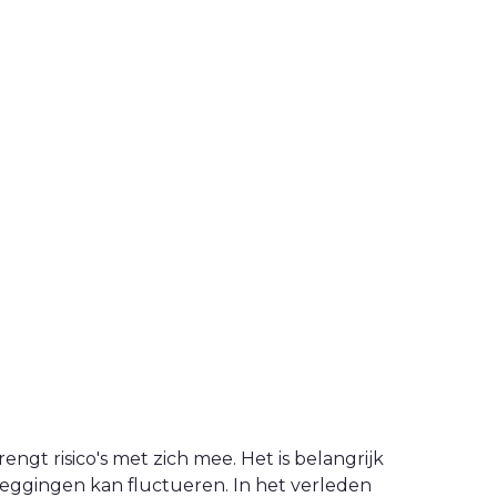
engt risico's met zich mee. Het is belangrijk
leggingen kan fluctueren. In het verleden