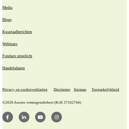
Media
Blogs
Kwartaalberichten
Webinars
Fondsen uitgelicht
Handelsdagen
Privacy- en cookieverklaring
Disclaimer
Sitemap
Toegankelijkheid
©2026 Axento vermogensbeheer (KvK 37162744)