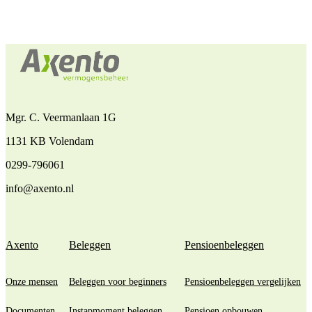
Mgr. C. Veermanlaan 1G
1131 KB Volendam
0299-796061
info@axento.nl
Axento
Beleggen
Pensioenbeleggen
Onze mensen
Beleggen voor beginners
Pensioenbeleggen vergelijken
Documenten
Instapmoment beleggen
Pensioen opbouwen