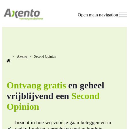
Open main navigation
Axento
Second Opinion
Ontvang gratis
en
geheel
vrijblijvend
een
Second
Opinion
Inzicht in hoe wij voor je gaan beleggen en in
welke fondsen, vergeleken met je huidige