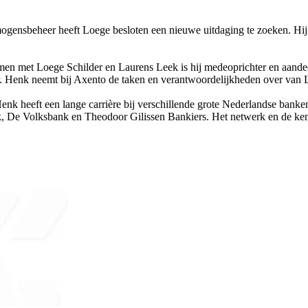
ogensbeheer heeft Loege besloten een nieuwe uitdaging te zoeken. Hij
n met Loege Schilder en Laurens Leek is hij medeoprichter en aande
stuur. Henk neemt bij Axento de taken en verantwoordelijkheden over van 
Henk heeft een lange carrière bij verschillende grote Nederlandse banke
, De Volksbank en Theodoor Gilissen Bankiers. Het netwerk en de ken