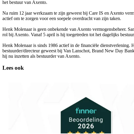
het bestuur van Axento.
Na ruim 12 jaar werkzaam te zijn geweest bij Care IS en Axento verm
actief om te zorgen voor een soepele overdracht van zijn taken.
Henk Molenaar is geen onbekende van Axento vermogensbeheer. Same
rol bij Axento. Vanaf 5 april is hij toegetreden tot het dagelijks be
Henk Molenaar is sinds 1986 actief in de financiële dienstverlening. 
bestuurder/directeur geweest bij Van Lanschot, Brand New Day Bank
hij nu inzetten als bestuurder van Axento.
Lees ook