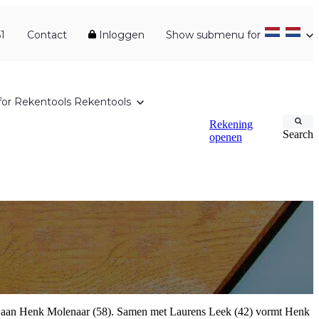
1
Contact
Inloggen
Show submenu for
or Rekentools
Rekentools
Rekening
Search
openen
gen aan Henk Molenaar (58). Samen met Laurens Leek (42) vormt Henk