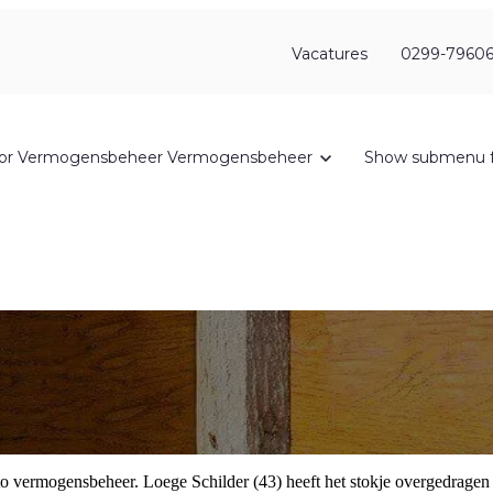
Vacatures
0299-79606
or Vermogensbeheer
Vermogensbeheer
Show submenu f
nto vermogensbeheer. Loege Schilder (43) heeft het stokje overgedra