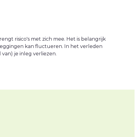
engt risico's met zich mee. Het is belangrijk
leggingen kan fluctueren. In het verleden
an) je inleg verliezen.