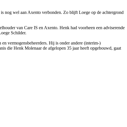
 is nog wel aan Axento verbonden. Zo blijft Loege op de achtergrond
elhouder van Care IS en Axento. Henk had voorheen een adviserende
Loege Schilder.
n en vermogensbeheerders. Hij is onder andere (interim-)
nis die Henk Molenaar de afgelopen 35 jaar heeft opgebouwd, gaat