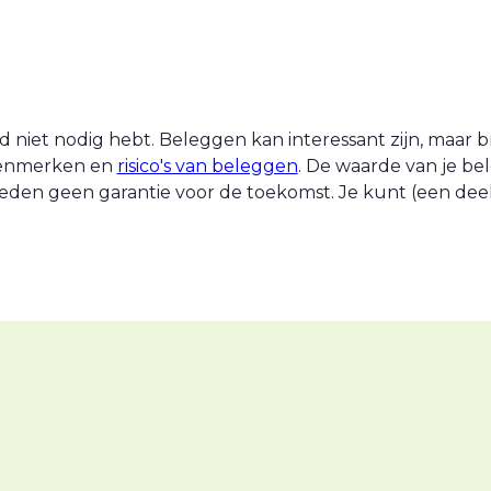
 niet nodig hebt. Beleggen kan interessant zijn, maar br
 kenmerken en
risico's van beleggen
. De waarde van je be
eden geen garantie voor de toekomst. Je kunt (een deel v