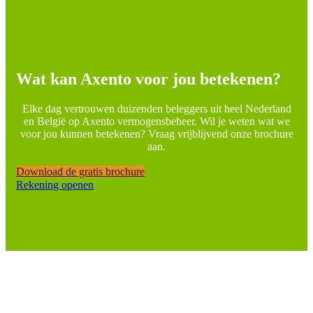
Wat kan Axento voor jou betekenen?
Elke dag vertrouwen duizenden beleggers uit heel Nederland
en België op Axento vermogensbeheer. Wil je weten wat we
voor jou kunnen betekenen? Vraag vrijblijvend onze brochure
aan.
Download de gratis brochure
Rekening openen