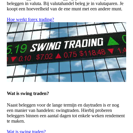
beleggen in valuta. Bij valutahandel beleg je in valutaparen. Je
koopt een hoeveelheid van de ene munt met een andere munt.
Hoe werkt forex trading?
Wat is swing traden?
Naast beleggen voor de lange termijn en daytraden is er nog
een manier van handelen: swingtraden. Hierbij proberen
beleggers binnen een aantal dagen tot enkele weken rendement
te maken.
Wat is swing traden?