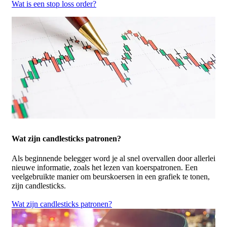
Wat is een stop loss order?
Wat zijn candlesticks patronen?
Als beginnende belegger word je al snel overvallen door allerlei
nieuwe informatie, zoals het lezen van koerspatronen. Een
veelgebruikte manier om beurskoersen in een grafiek te tonen,
zijn candlesticks.
Wat zijn candlesticks patronen?