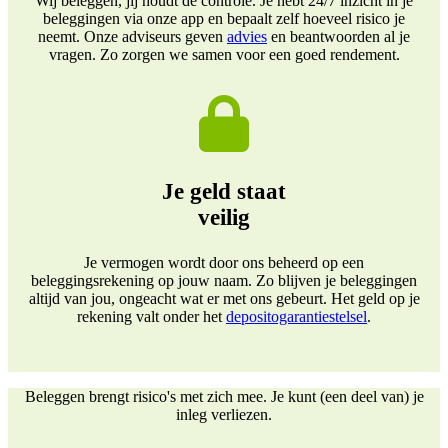
Wij beleggen, jij houdt de controle. Je hebt 24/7 inzicht in je
beleggingen via onze app en bepaalt zelf hoeveel risico je
neemt. Onze adviseurs geven
advies
en beantwoorden al je
vragen. Zo zorgen we samen voor een goed rendement.
Je geld staat
veilig
Je vermogen wordt door ons beheerd op een
beleggingsrekening op jouw naam. Zo blijven je beleggingen
altijd van jou, ongeacht wat er met ons gebeurt. Het geld op je
rekening valt onder het
depositogarantiestelsel
.
Beleggen brengt risico's met zich mee. Je kunt (een deel van) je
inleg verliezen.