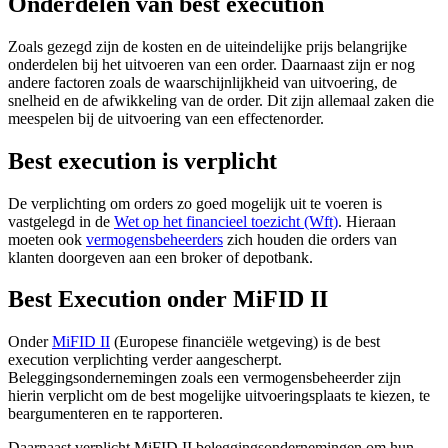
Onderdelen van best execution
Zoals gezegd zijn de kosten en de uiteindelijke prijs belangrijke
onderdelen bij het uitvoeren van een order. Daarnaast zijn er nog
andere factoren zoals de waarschijnlijkheid van uitvoering, de
snelheid en de afwikkeling van de order. Dit zijn allemaal zaken die
meespelen bij de uitvoering van een effectenorder.
Best execution is verplicht
De verplichting om orders zo goed mogelijk uit te voeren is
vastgelegd in de
Wet op het financieel toezicht (Wft)
. Hieraan
moeten ook
vermogensbeheerders
zich houden die orders van
klanten doorgeven aan een broker of depotbank.
Best Execution onder MiFID II
Onder
MiFID II
(Europese financiële wetgeving) is de best
execution verplichting verder aangescherpt.
Beleggingsondernemingen zoals een vermogensbeheerder zijn
hierin verplicht om de best mogelijke uitvoeringsplaats te kiezen, te
beargumenteren en te rapporteren.
Daarnaast verplicht MiFID II beleggingsondernemingen om hun