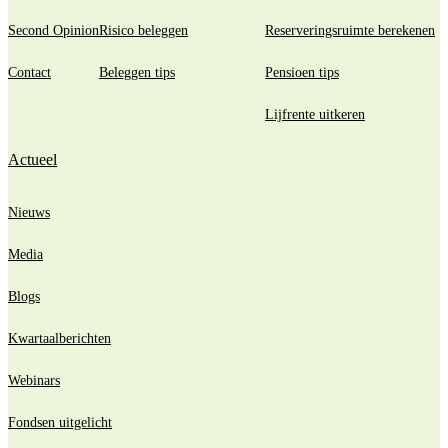
Second Opinion
Risico beleggen
Reserveringsruimte berekenen
Contact
Beleggen tips
Pensioen tips
Lijfrente uitkeren
Actueel
Nieuws
Media
Blogs
Kwartaalberichten
Webinars
Fondsen uitgelicht