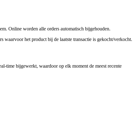
teem. Online worden alle orders automatisch bijgehouden.
s waarvoor het product bij de laatste transactie is gekocht/verkocht.
eal-time bijgewerkt, waardoor op elk moment de meest recente