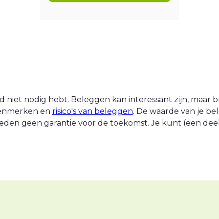
 niet nodig hebt. Beleggen kan interessant zijn, maar br
 kenmerken en
risico's van beleggen
. De waarde van je be
eden geen garantie voor de toekomst. Je kunt (een deel v