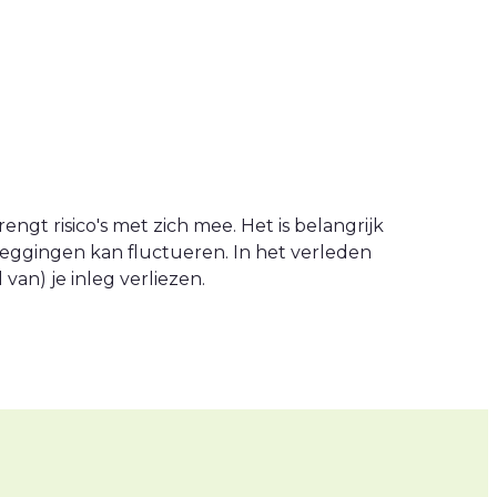
engt risico's met zich mee. Het is belangrijk
leggingen kan fluctueren. In het verleden
an) je inleg verliezen.