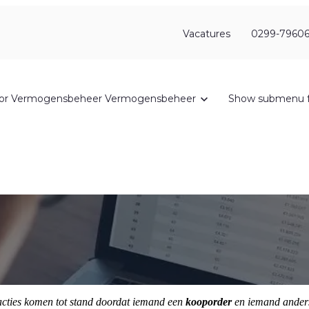
Vacatures
0299-79606
or Vermogensbeheer
Vermogensbeheer
Show submenu f
acties komen tot stand doordat iemand een
kooporder
en iemand ander