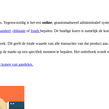
s. Tegenwoordig is het een
online
, geautomatiseerd administratief sys
aandeel
,
obligatie
of
fonds
bepalen. De huidige koers is namelijk de koer
ek. Dit geeft de totale waarde van alle transacties van dat product aan.
p de markt op een specifiek moment te bepalen. Het orderboek wordt r
et kopen van aandelen.