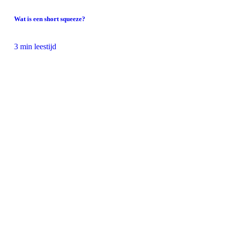
Wat is een short squeeze?
3 min leestijd