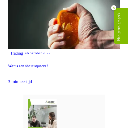
×
Plan gratis gesprek
•
Trading
6 oktober 2022
Wat is een short squeeze?
3 min leestijd