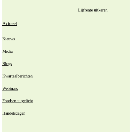
Lijfrente uitkeren
Actueel
Nieuws
Media
Blogs
Kwartaalberichten
Webinars
Fondsen uitgelicht
Handelsdagen