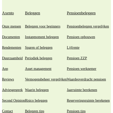
Axento
Beleggen
Pensioenbeleggen
Onze mensen
Beleggen voor beginners
Pensioenbeleggen vergelijken
Documenten
Instapmoment beleggen
Pensioen opbouwen
Rendementen
Sparen of beleggen
Lijfrente
Duurzaamheid
Periodiek beleggen
Pensioen ZZP
App
Asset management
Pensioen werknemer
Reviews
Vermogensbeheer vergelijken
Waardeoverdracht pensioen
Adviesgesprek
Waarin beleggen
Jaarruimte berekenen
Second Opinion
Risico beleggen
Reserveringsruimte berekenen
Contact
Beleggen tips
Pensioen tips