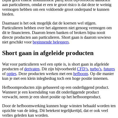
aan particulieren, omdat er een te groot risico is dat deze te weinig
vermogen hebben om een voldoende groot onderpand te kunnen
bieden.
Daarnaast is het ook mogelijk dat de koersen wel stijgen.
Particulieren hebben over het algemeen niet genoeg vermogen om
dit te financieren. Daarom lenen banken of brokers bijna nooit
directe producten aan particulieren. Short gaan is daarom sowieso
niet geschikt voor
beginnende beleggers
.
Short gaan in afgeleide producten
Wat voor particulieren wel een optie is, is short gaan in afgeleide
producten of
derivaten
. Dit zijn bijvoorbeeld
CFD’s
,
turbo’s
,
futures
of
opties
. Deze producten werken met een
hefboom
. Op die manier
kun je met een klein inlegbedrag toch een hoge positie innemen.
Hefboomproducten zijn gebaseerd op een onderliggend product.
Wanneer je een koersdaling van dit onderliggende product
verwacht, neem je een short positie op het hefboomproduct.
Door de hefboomwerking kunnen hoge winsten behaald worden ten
opzichte van de inleg. Dit betekent tegelijkertijd, dat er ook veel
verlies geleden kan worden.