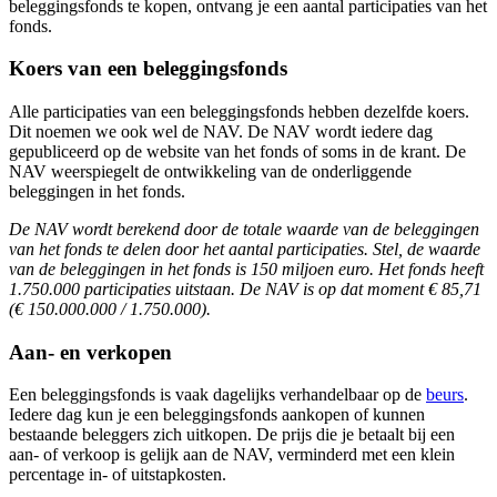
beleggingsfonds te kopen, ontvang je een aantal participaties van het
fonds.
Koers van een beleggingsfonds
Alle participaties van een beleggingsfonds hebben dezelfde koers.
Dit noemen we ook wel de NAV. De NAV wordt iedere dag
gepubliceerd op de website van het fonds of soms in de krant. De
NAV weerspiegelt de ontwikkeling van de onderliggende
beleggingen in het fonds.
De NAV wordt berekend door de totale waarde van de beleggingen
van het fonds te delen door het aantal participaties. Stel, de waarde
van de beleggingen in het fonds is 150 miljoen euro. Het fonds heeft
1.750.000 participaties uitstaan. De NAV is op dat moment € 85,71
(€ 150.000.000 / 1.750.000).
Aan- en verkopen
Een beleggingsfonds is vaak dagelijks verhandelbaar op de
beurs
.
Iedere dag kun je een beleggingsfonds aankopen of kunnen
bestaande beleggers zich uitkopen. De prijs die je betaalt bij een
aan- of verkoop is gelijk aan de NAV, verminderd met een klein
percentage in- of uitstapkosten.