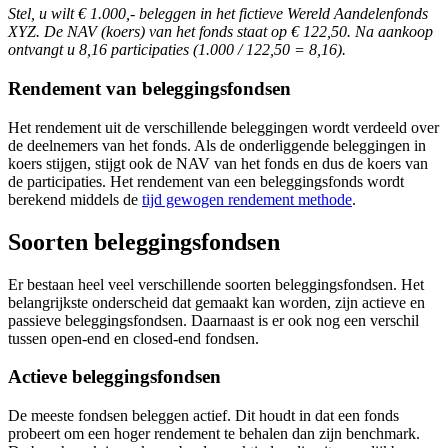
Stel, u wilt € 1.000,- beleggen in het fictieve Wereld Aandelenfonds
XYZ. De NAV (koers) van het fonds staat op € 122,50. Na aankoop
ontvangt u 8,16 participaties (1.000 / 122,50 = 8,16).
Rendement van beleggingsfondsen
Het rendement uit de verschillende beleggingen wordt verdeeld over
de deelnemers van het fonds. Als de onderliggende beleggingen in
koers stijgen, stijgt ook de NAV van het fonds en dus de koers van
de participaties. Het rendement van een beleggingsfonds wordt
berekend middels de
tijd gewogen rendement methode
.
Soorten beleggingsfondsen
Er bestaan heel veel verschillende soorten beleggingsfondsen. Het
belangrijkste onderscheid dat gemaakt kan worden, zijn actieve en
passieve beleggingsfondsen. Daarnaast is er ook nog een verschil
tussen open-end en closed-end fondsen.
Actieve beleggingsfondsen
De meeste fondsen beleggen actief. Dit houdt in dat een fonds
probeert om een hoger rendement te behalen dan zijn benchmark.