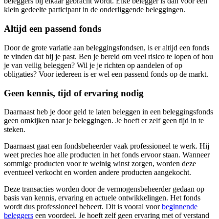
beleggers bij elkaar gebracht wordt. Elke belegger is dan voor een
klein gedeelte participant in de onderliggende beleggingen.
Altijd een passend fonds
Door de grote variatie aan beleggingsfondsen, is er altijd een fonds
te vinden dat bij je past. Ben je bereid om veel risico te lopen of hou
je van veilig beleggen? Wil je je richten op aandelen of op
obligaties? Voor iedereen is er wel een passend fonds op de markt.
Geen kennis, tijd of ervaring nodig
Daarnaast heb je door geld te laten beleggen in een beleggingsfonds
geen omkijken naar je beleggingen. Je hoeft er zelf geen tijd in te
steken.
Daarnaast gaat een fondsbeheerder vaak professioneel te werk. Hij
weet precies hoe alle producten in het fonds ervoor staan. Wanneer
sommige producten voor te weinig winst zorgen, worden deze
eventueel verkocht en worden andere producten aangekocht.
Deze transacties worden door de vermogensbeheerder gedaan op
basis van kennis, ervaring en actuele ontwikkelingen. Het fonds
wordt dus professioneel beheert. Dit is vooral voor
beginnende
beleggers
een voordeel. Je hoeft zelf geen ervaring met of verstand