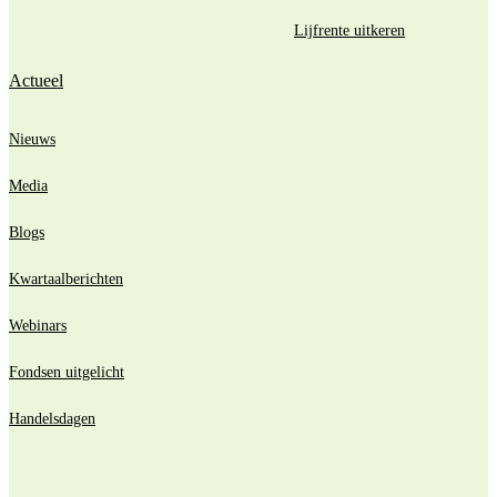
Lijfrente uitkeren
Actueel
Nieuws
Media
Blogs
Kwartaalberichten
Webinars
Fondsen uitgelicht
Handelsdagen