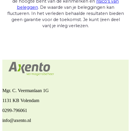
de hoogte bent van de kenmerken en
risico's van
beleggen
. De waarde van je beleggingen kan
fluctueren. In het verleden behaalde resultaten bieden
geen garantie voor de toekomst. Je kunt (een deel
van) je inleg verliezen.
Mgr. C. Veermanlaan 1G
1131 KB Volendam
0299-796061
info@axento.nl