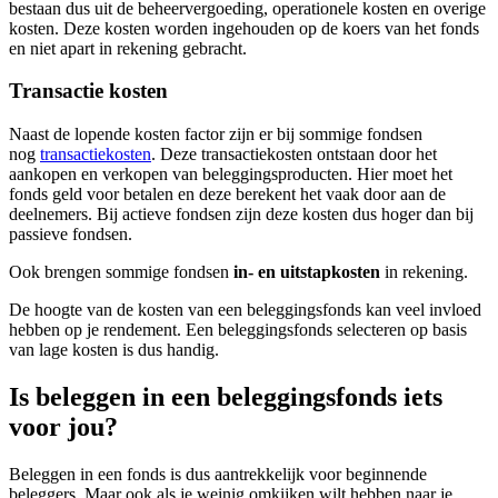
bestaan dus uit de beheervergoeding, operationele kosten en overige
kosten. Deze kosten worden ingehouden op de koers van het fonds
en niet apart in rekening gebracht.
Transactie kosten
Naast de lopende kosten factor zijn er bij sommige fondsen
nog
transactiekosten
. Deze transactiekosten ontstaan door het
aankopen en verkopen van beleggingsproducten. Hier moet het
fonds geld voor betalen en deze berekent het vaak door aan de
deelnemers. Bij actieve fondsen zijn deze kosten dus hoger dan bij
passieve fondsen.
Ook brengen sommige fondsen
in- en uitstapkosten
in rekening.
De hoogte van de kosten van een beleggingsfonds kan veel invloed
hebben op je rendement. Een beleggingsfonds selecteren op basis
van lage kosten is dus handig.
Is beleggen in een beleggingsfonds iets
voor jou?
Beleggen in een fonds is dus aantrekkelijk voor beginnende
beleggers. Maar ook als je weinig omkijken wilt hebben naar je