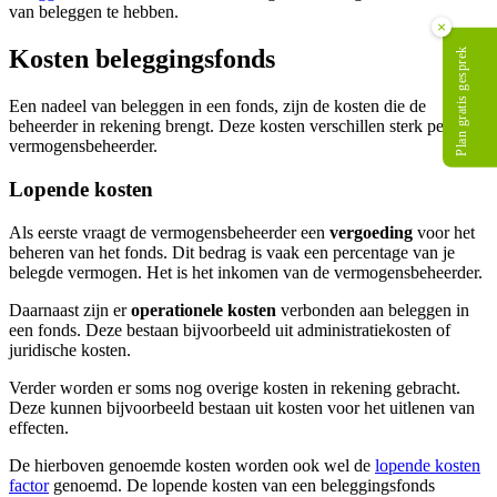
van beleggen te hebben.
×
Kosten beleggingsfonds
Plan gratis gesprek
Een nadeel van beleggen in een fonds, zijn de kosten die de
beheerder in rekening brengt. Deze kosten verschillen sterk per
vermogensbeheerder.
Lopende kosten
Als eerste vraagt de vermogensbeheerder een
vergoeding
voor het
beheren van het fonds. Dit bedrag is vaak een percentage van je
belegde vermogen. Het is het inkomen van de vermogensbeheerder.
Daarnaast zijn er
operationele kosten
verbonden aan beleggen in
een fonds. Deze bestaan bijvoorbeeld uit administratiekosten of
juridische kosten.
Verder worden er soms nog overige kosten in rekening gebracht.
Deze kunnen bijvoorbeeld bestaan uit kosten voor het uitlenen van
effecten.
De hierboven genoemde kosten worden ook wel de
lopende kosten
factor
genoemd. De lopende kosten van een beleggingsfonds