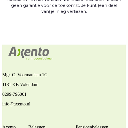
geen garantie voor de toekomst. Je kunt (een deel
van) je inleg verliezen.
Mgr. C. Veermanlaan 1G
1131 KB Volendam
0299-796061
info@axento.nl
Axento
Beleggen
Pensioenbeleggen