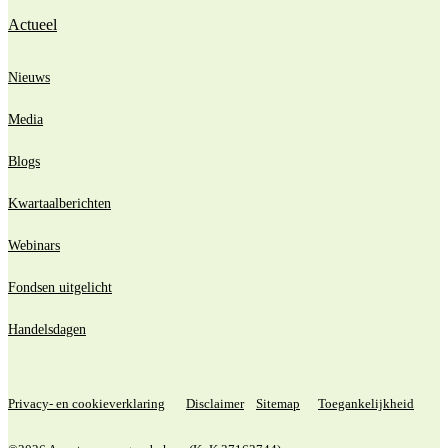
Actueel
Nieuws
Media
Blogs
Kwartaalberichten
Webinars
Fondsen uitgelicht
Handelsdagen
Privacy- en cookieverklaring
Disclaimer
Sitemap
Toegankelijkheid