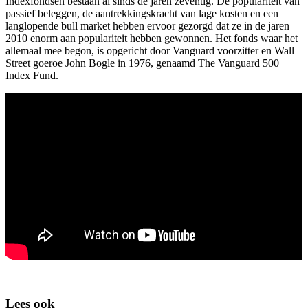
Indexfondsen bestaan al sinds de jaren zeventig. De populariteit van
passief beleggen, de aantrekkingskracht van lage kosten en een
langlopende bull market hebben ervoor gezorgd dat ze in de jaren
2010 enorm aan populariteit hebben gewonnen. Het fonds waar het
allemaal mee begon, is opgericht door Vanguard voorzitter en Wall
Street goeroe John Bogle in 1976, genaamd The Vanguard 500
Index Fund.
Lees ook