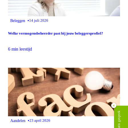
•
Beleggen
14 juli 2026
Welke vermogensbeheerder past bij jouw beleggersprofiel?
6 min leestijd
×
Plan gratis gesprek
•
Aandelen
23 april 2026