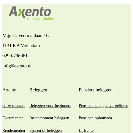
Mgr. C. Veermanlaan 1G
1131 KB Volendam
0299-796061
info@axento.nl
Axento
Beleggen
Pensioenbeleggen
Onze mensen
Beleggen voor beginners
Pensioenbeleggen vergelijken
Documenten
Instapmoment beleggen
Pensioen opbouwen
Rendementen
Sparen of beleggen
Lijfrente