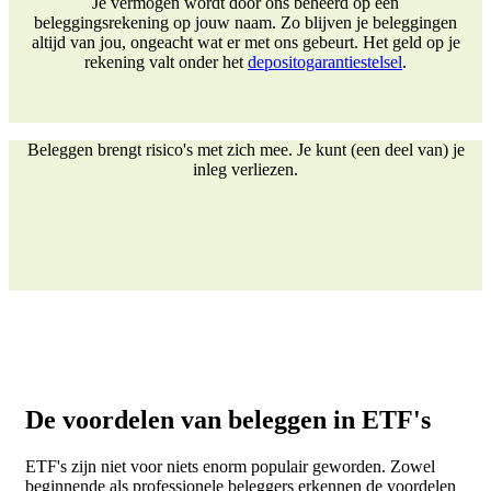
Je vermogen wordt door ons beheerd op een
beleggingsrekening op jouw naam. Zo blijven je beleggingen
altijd van jou, ongeacht wat er met ons gebeurt. Het geld op je
rekening valt onder het
depositogarantiestelsel
.
Beleggen brengt risico's met zich mee. Je kunt (een deel van) je
inleg verliezen.
De voordelen van beleggen in ETF's
ETF's zijn niet voor niets enorm populair geworden. Zowel
beginnende als professionele beleggers erkennen de voordelen