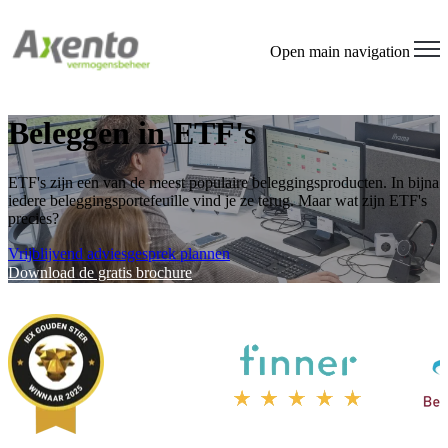
Open main navigation
Beleggen in ETF's
ETF's zijn een van de meest populaire beleggingsproducten. In bijna
iedere beleggingsportefeuille vind je ze terug. Maar wat zijn ETF's
precies?
Vrijblijvend adviesgesprek plannen
Download de gratis brochure