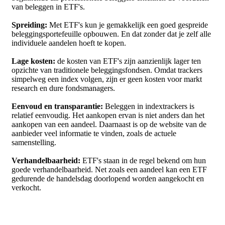
van beleggen in ETF's.
Spreiding:
Met ETF's kun je gemakkelijk een goed gespreide
beleggingsportefeuille opbouwen. En dat zonder dat je zelf alle
individuele aandelen hoeft te kopen.
Lage kosten:
de kosten van ETF's zijn aanzienlijk lager ten
opzichte van traditionele beleggingsfondsen. Omdat trackers
simpelweg een index volgen, zijn er geen kosten voor markt
research en dure fondsmanagers.
Eenvoud en transparantie:
Beleggen in indextrackers is
relatief eenvoudig. Het aankopen ervan is niet anders dan het
aankopen van een aandeel. Daarnaast is op de website van de
aanbieder veel informatie te vinden, zoals de actuele
samenstelling.
Verhandelbaarheid:
ETF's staan in de regel bekend om hun
goede verhandelbaarheid. Net zoals een aandeel kan een ETF
gedurende de handelsdag doorlopend worden aangekocht en
verkocht.