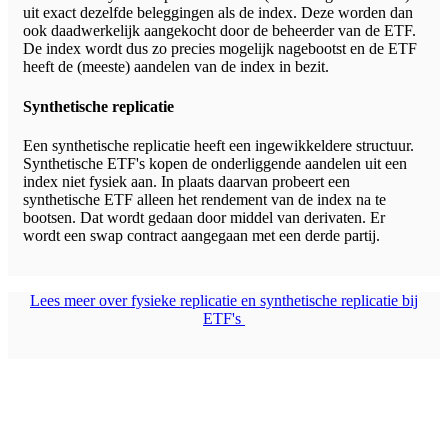
uit exact dezelfde beleggingen als de index. Deze worden dan
ook daadwerkelijk aangekocht door de beheerder van de ETF.
De index wordt dus zo precies mogelijk nagebootst en de ETF
heeft de (meeste) aandelen van de index in bezit.
Synthetische replicatie
Een synthetische replicatie heeft een ingewikkeldere structuur.
Synthetische ETF's kopen de onderliggende aandelen uit een
index niet fysiek aan. In plaats daarvan probeert een
synthetische ETF alleen het rendement van de index na te
bootsen. Dat wordt gedaan door middel van derivaten. Er
wordt een swap contract aangegaan met een derde partij.
Lees meer over fysieke replicatie en synthetische replicatie bij
ETF's