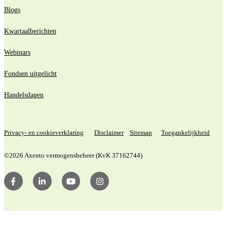
Blogs
Kwartaalberichten
Webinars
Fondsen uitgelicht
Handelsdagen
Privacy- en cookieverklaring
Disclaimer
Sitemap
Toegankelijkheid
©2026 Axento vermogensbeheer (KvK 37162744)