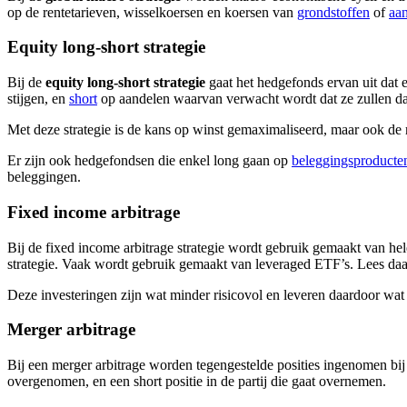
op de rentetarieven, wisselkoersen en koersen van
grondstoffen
of
aa
Equity long-short strategie
Bij de
equity long-short strategie
gaat het hedgefonds ervan uit dat 
stijgen, en
short
op aandelen waarvan verwacht wordt dat ze zullen dal
Met deze strategie is de kans op winst gemaximaliseerd, maar ook de 
Er zijn ook hedgefondsen die enkel long gaan op
beleggingsproducte
beleggingen.
Fixed income arbitrage
Bij de fixed income arbitrage strategie wordt gebruik gemaakt van hele
strategie. Vaak wordt gebruik gemaakt van leveraged ETF’s. Lees daar
Deze investeringen zijn wat minder risicovol en leveren daardoor wa
Merger arbitrage
Bij een merger arbitrage worden tegengestelde posities ingenomen bi
overgenomen, en een short positie in de partij die gaat overnemen.