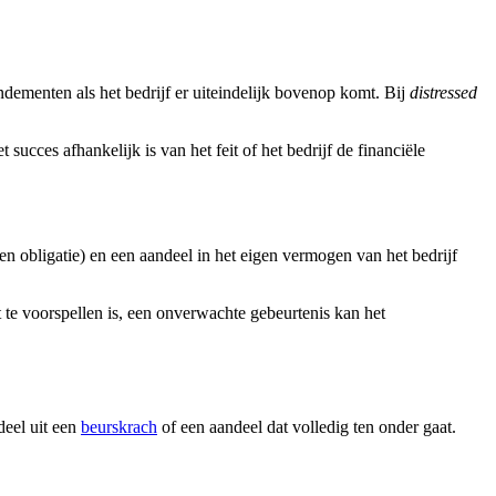
dementen als het bedrijf er uiteindelijk bovenop komt. Bij
distressed
 succes afhankelijk is van het feit of het bedrijf de financiële
n obligatie) en een aandeel in het eigen vermogen van het bedrijf
t te voorspellen is, een onverwachte gebeurtenis kan het
deel uit een
beurskrach
of een aandeel dat volledig ten onder gaat.