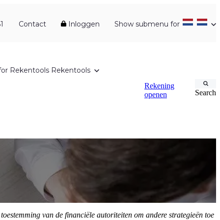
1
Contact
Inloggen
Show submenu for
or Rekentools
Rekentools
Rekening
Search
openen
oestemming van de financiële autoriteiten om andere strategieën toe