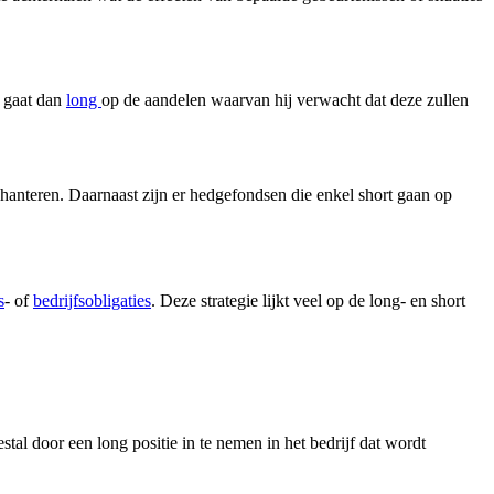
r gaat dan
long
op de aandelen waarvan hij verwacht dat deze zullen
en hanteren. Daarnaast zijn er hedgefondsen die enkel short gaan op
s
- of
bedrijfsobligaties
. Deze strategie lijkt veel op de long- en short
al door een long positie in te nemen in het bedrijf dat wordt