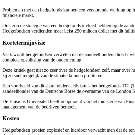
Problemen met een hedgefonds kunnen een verstorende werking op 
financiële markt.
Ook zou de strategie van een hedgefonds invloed hebben op de aandel
Hedgefondsen verdienden maar liefst 250 miljoen dollar met dit failli
Kortetermijnvisie
Vaak wordt hedgefondsen verweten dat de aandeelhouders direct invloe
complete opsplitsing van de onderneming.
Deze kritiek gaat niet zo zeer over de hedgefondsen zelf, maar over he
zij zo snel mogelijk van de situatie kunnen profiteren.
Een voorbeeld van dit shareholders activism is het hedgefonds TCI 
aandeelhouder van de Deutsche Börse de overname van de London 
De Erasmus Universiteit heeft in opdracht van het ministerie van Fina
management van de bedrijven bemoeit.
Kosten
Hedgefondsen groeien explosief en hierdoor verwacht men dat de rendem