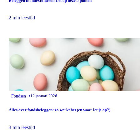
Beleggen in indexfondsen: Let op deze 5 punten
2 min leestijd
•
Fondsen
12 januari 2026
Alles over fondsbeleggen: zo werkt het (en waar let je op?)
3 min leestijd