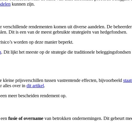
ndelen
kunnen zijn.
er verschillende rendementen komen uit diverse aandelen. De beheerde
en. Dit is een van de meest gebruikte strategieën van hedgefondsen.
risico’s worden op deze manier beperkt.
n
. Dit lijkt het meeste op de strategie die traditionele beleggingsfonds
 kleine prijsverschillen tussen vastrentende effecten, bijvoorbeeld
staat
 alles over in
dit artikel
.
t een meer bescheiden rendement op.
j een
fusie of overname
van betrokken ondernemingen. Dit gebeurt meest