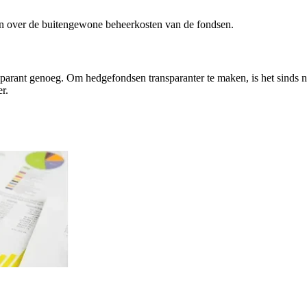
en over de buitengewone beheerkosten van de fondsen.
sparant genoeg. Om hedgefondsen transparanter te maken, is het sinds 
r.