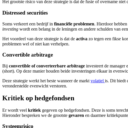
Het grootste risico van deze strategie is dat de fusie of overname niet
Distressed securities
Soms verkeert een bedrijf in
financiële problemen
. Hierdoor hebben 
investing
wordt een belang in de leningen en andere schulden van een 
Het voordeel van deze strategie is dat de
activa
zo tegen een fikse kor
problemen wel of niet kan verhelpen.
Convertible arbitrage
Bij
convertible of converteerbare arbitrage
investeert de manager e
(short). Op deze manier houden beide investeringen elkaar in evenwich
Deze strategie werkt het beste wanneer de markt
volatiel
is. Dit bied
veronderstelde evenwicht verstoren.
Kritiek op hedgefondsen
Er wordt veel
kritiek
gegeven op hedgefondsen. Deze is soms terecht
Hieronder bespreken we de grootste
gevaren
en daarmee kritiekpunt
Systeemrisico