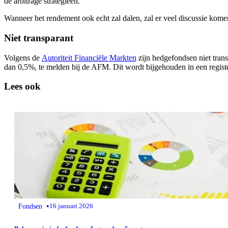
de arbitrage strategieën.
Wanneer het rendement ook echt zal dalen, zal er veel discussie kom
Niet transparant
Volgens de
Autoriteit Financiële Markten
zijn hedgefondsen niet tran
dan 0,5%, te melden bij de AFM. Dit wordt bijgehouden in een registe
Lees ook
•
Fondsen
16 januari 2026