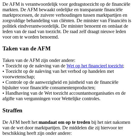
De AFM is verantwoordelijk voor gedragstoezicht op de financiële
markten. De AFM bewaakt ordelijke en transparante financiële
marktprocessen, de zuivere verhoudingen tussen marktpartijen en
zorgvuldige behandeling van cliënten. De minister van Financiën is
politiek eindverantwoordelijk. De minister benoemt en ontslaat de
leden van de raad van toezicht. De raad zelf draagt nieuwe leden
voor om te worden benoemd.
Taken van de AFM
Taken van de AFM zijn onder andere:
• Toezicht op de naleving van de
Wet op het financieel toezicht
;
• Toezicht op de naleving van het verbod op handelen met
voorwetenschap;
• Controle op de aanwezigheid en juistheid van de financiële
bijsluiter voor financiële consumentenproducten;
• Handhaving van de Wet toezicht accountantsorganisaties en de
afgifte van vergunningen voor Wettelijke controles.
Straffen
De AFM heeft het
mandaat om op te treden
bij het niet nakomen
van de wet door marktpartijen. De middelen die zij hiervoor ter
beschikking heeft zijn onder andere: