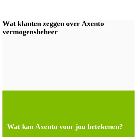
Wat klanten zeggen over Axento
vermogensbeheer
Wat kan Axento voor jou betekenen?