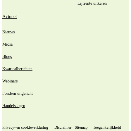
Lijfrente uitkeren
Actueel
Nieuws
Media
Blogs
Kwartaalberichten
Webinars
Fondsen uitgelicht
Handelsdagen
Privacy- en cookieverklaring
Disclaimer
Sitemap
Toegankelijkheid