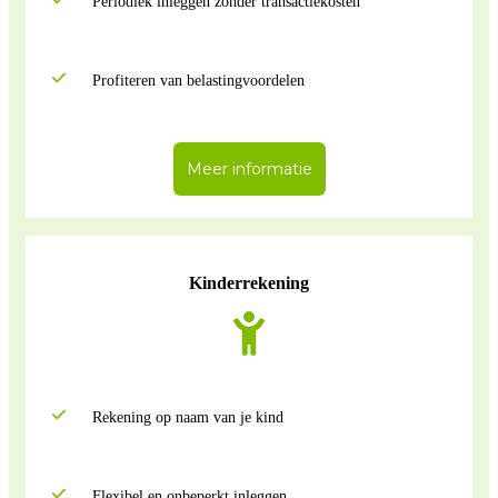
Periodiek inleggen zonder transactiekosten
Profiteren van belastingvoordelen
Meer informatie
Kinderrekening
Rekening op naam van je kind
Flexibel en onbeperkt inleggen