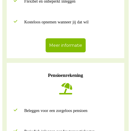
Flexibel en onbeperkt inleggen
Kosteloos opnemen wanneer jij dat wil
Meer informatie
Pensioenrekening
Beleggen voor een zorgeloos pensioen