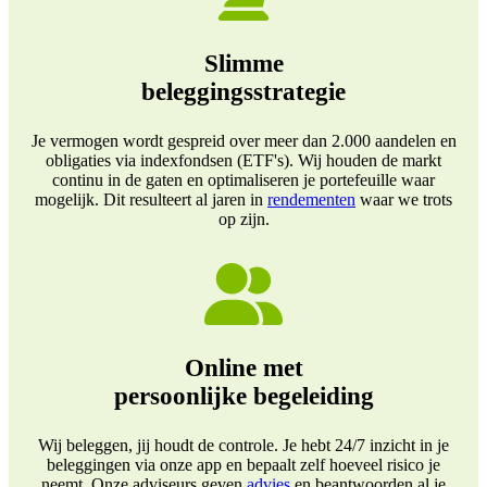
Slimme
beleggingsstrategie
Je vermogen wordt gespreid over meer dan 2.000 aandelen en
obligaties via indexfondsen (ETF's). Wij houden de markt
continu in de gaten en optimaliseren je portefeuille waar
mogelijk. Dit resulteert al jaren in
rendementen
waar we trots
op zijn.
Online met
persoonlijke begeleiding
Wij beleggen, jij houdt de controle. Je hebt 24/7 inzicht in je
beleggingen via onze app en bepaalt zelf hoeveel risico je
neemt. Onze adviseurs geven
advies
en beantwoorden al je