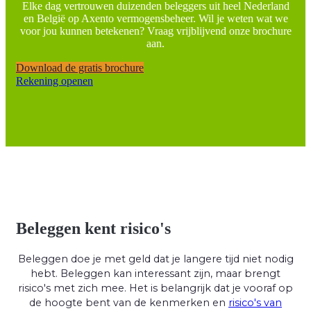
Elke dag vertrouwen duizenden beleggers uit heel Nederland
en België op Axento vermogensbeheer. Wil je weten wat we
voor jou kunnen betekenen? Vraag vrijblijvend onze brochure
aan.
Download de gratis brochure
Rekening openen
Beleggen kent risico's
Beleggen doe je met geld dat je langere tijd niet nodig
hebt. Beleggen kan interessant zijn, maar brengt
risico's met zich mee. Het is belangrijk dat je vooraf op
de hoogte bent van de kenmerken en
risico's van