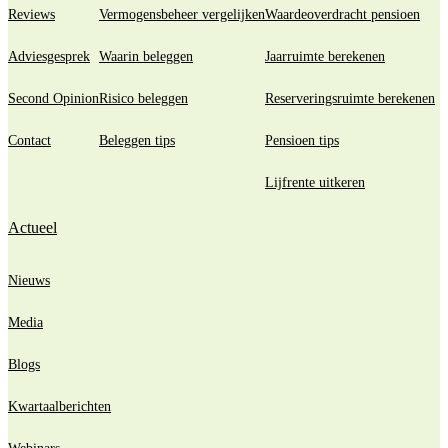
Reviews
Vermogensbeheer vergelijken
Waardeoverdracht pensioen
Adviesgesprek
Waarin beleggen
Jaarruimte berekenen
Second Opinion
Risico beleggen
Reserveringsruimte berekenen
Contact
Beleggen tips
Pensioen tips
Lijfrente uitkeren
Actueel
Nieuws
Media
Blogs
Kwartaalberichten