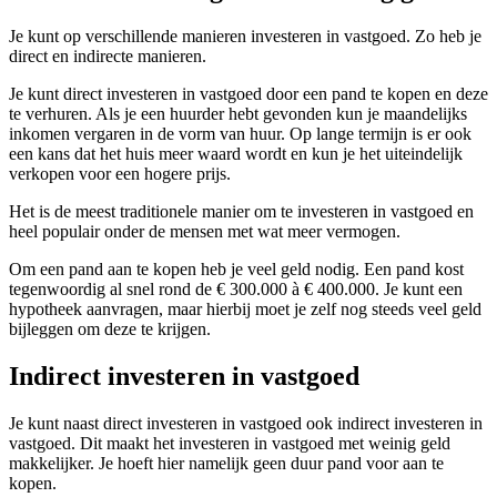
Je kunt op verschillende manieren investeren in vastgoed. Zo heb je
direct en indirecte manieren.
Je kunt direct investeren in vastgoed door een pand te kopen en deze
te verhuren. Als je een huurder hebt gevonden kun je maandelijks
inkomen vergaren in de vorm van huur. Op lange termijn is er ook
een kans dat het huis meer waard wordt en kun je het uiteindelijk
verkopen voor een hogere prijs.
Het is de meest traditionele manier om te investeren in vastgoed en
heel populair onder de mensen met wat meer vermogen.
Om een pand aan te kopen heb je veel geld nodig. Een pand kost
tegenwoordig al snel rond de € 300.000 à € 400.000. Je kunt een
hypotheek aanvragen, maar hierbij moet je zelf nog steeds veel geld
bijleggen om deze te krijgen.
Indirect investeren in vastgoed
Je kunt naast direct investeren in vastgoed ook indirect investeren in
vastgoed. Dit maakt het investeren in vastgoed met weinig geld
makkelijker. Je hoeft hier namelijk geen duur pand voor aan te
kopen.