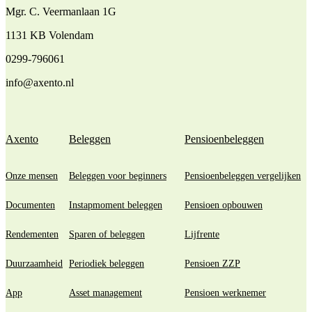
Mgr. C. Veermanlaan 1G
1131 KB Volendam
0299-796061
info@axento.nl
Axento
Beleggen
Pensioenbeleggen
Onze mensen
Beleggen voor beginners
Pensioenbeleggen vergelijken
Documenten
Instapmoment beleggen
Pensioen opbouwen
Rendementen
Sparen of beleggen
Lijfrente
Duurzaamheid
Periodiek beleggen
Pensioen ZZP
App
Asset management
Pensioen werknemer