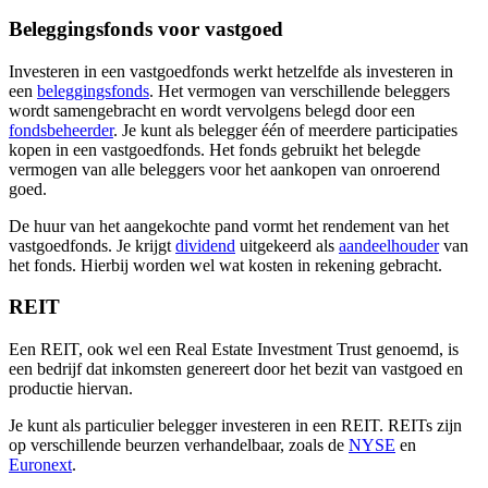
Beleggingsfonds voor vastgoed
Investeren in een vastgoedfonds werkt hetzelfde als investeren in
een
beleggingsfonds
. Het vermogen van verschillende beleggers
wordt samengebracht en wordt vervolgens belegd door een
fondsbeheerder
. Je kunt als belegger één of meerdere participaties
kopen in een vastgoedfonds. Het fonds gebruikt het belegde
vermogen van alle beleggers voor het aankopen van onroerend
goed.
De huur van het aangekochte pand vormt het rendement van het
vastgoedfonds. Je krijgt
dividend
uitgekeerd als
aandeelhouder
van
het fonds. Hierbij worden wel wat kosten in rekening gebracht.
REIT
Een REIT, ook wel een Real Estate Investment Trust genoemd, is
een bedrijf dat inkomsten genereert door het bezit van vastgoed en
productie hiervan.
Je kunt als particulier belegger investeren in een REIT. REITs zijn
op verschillende beurzen verhandelbaar, zoals de
NYSE
en
Euronext
.