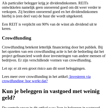
Als particulier belegger krijg je dividendinkomen. REITs
ontwikkelen namelijk geen onroerend goed om dit weer verder te
verkopen. Zij bezitten onroerend goed en het dividendinkomen
hierbij is (een deel van) de huur die wordt uitgekeerd.
Een REIT is verplicht om 90% van de winst als dividend uit te
keren.
Crowdfunding
Crowdfunding betekent letterlijk financiering door het publiek. Bij
het opzetten van een crowdfunding actie is het de bedoeling dat het
project gefinancierd wordt door investeringen van andere mensen of
bedrijven. Er zijn verschillende vormen van crowdfunding.
Let op: er zit een groot risico aan dit soort beleggingen.
Lees meer over crowdfunding in het artikel:
Investeren via
crowdfunding: hoe werkt dat?
Kun je beleggen in vastgoed met weinig
geld?
De centrale vraag in dit artikel was: 'kun je beleggen in vastgoed