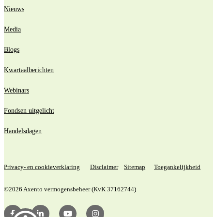
Nieuws
Media
Blogs
Kwartaalberichten
Webinars
Fondsen uitgelicht
Handelsdagen
Privacy- en cookieverklaring
Disclaimer
Sitemap
Toegankelijkheid
©2026 Axento vermogensbeheer (KvK 37162744)