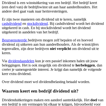
Dividend is een winstuitkering van een bedrijf. Het bedrijf keert
(een deel van) de bedrijfswinst uit aan haar aandeelhouders. Het
andere deel gaat vaak naar herinvesteringen.
Er zijn twee manieren om dividend uit te keren, namelijk
cashdividend
en
stockdividend
. Bij cashdividend wordt het dividend
uitgekeerd in cash. En bij stockdividend wordt het dividend
uitgekeerd in aandelen van het bedrijf.
Beursgenoteerde
bedrijven mogen zelf bepalen of en hoeveel
dividend zij uitkeren aan hun aandeelhouders. Als de winstcijfers
tegenvallen, zijn deze bedrijven
niet verplicht
om dividend uit te
keren.
Via
dividendaandelen
kun je een passief inkomen halen uit jouw
beleggingen. Het is ook mogelijk om dividend te
herbeleggen
, dan
creëer je samengestelde interest. Je krijgt dan namelijk de volgende
keer extra dividend.
Over dividend moet wel dividendbelasting betaald worden.
Waarom keert een bedrijf dividend uit?
Dividenduitkeringen maken een aandeel aantrekkelijk. Het
doel
van
een bedrijf is om vermogen bij elkaar te krijgen, bijvoorbeeld voor