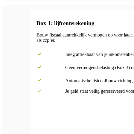
Box 1: lijfrenterekening
Bouw fiscaal aantrekkelijk vermogen op voor later. J
als zzp’er.
Inleg aftrekbaar van je inkomstenbel
Geen vermogensbelasting (Box 3) ov
Automatische risicoafbouw richting 
Je geld staat veilig gereserveerd voor