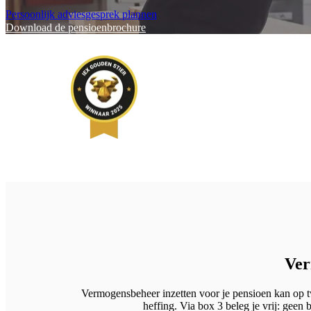
Persoonlijk adviesgesprek plannen
Download de pensioenbrochure
Ver
Vermogensbeheer inzetten voor je pensioen kan op twe
heffing. Via box 3 beleg je vrij: geen