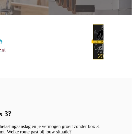
x 3?
 belastingaanslag en je vermogen groeit zonder box 3-
mt. Welke route past bij jouw situatie?