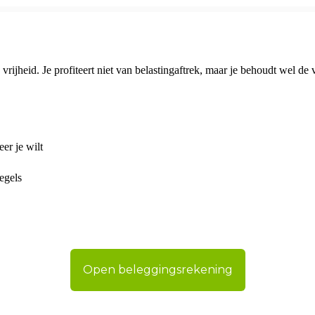
eid. Je profiteert niet van belastingaftrek, maar je behoudt wel de voll
er je wilt
egels
Open beleggingsrekening