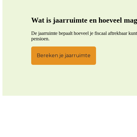
Wat is jaarruimte en hoeveel mag
De jaarruimte bepaalt hoeveel je fiscaal aftrekbaar ku
pensioen.
Bereken je jaarruimte