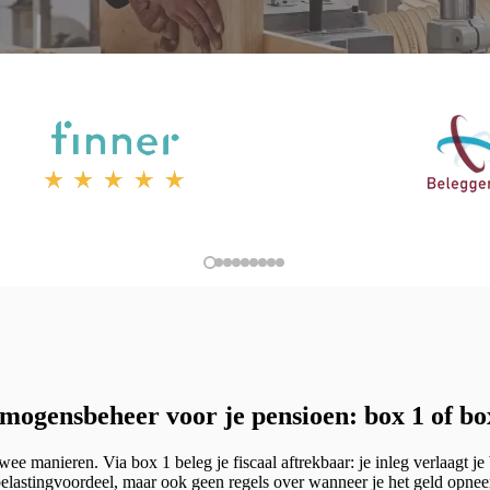
mogensbeheer voor je pensioen: box 1 of bo
e manieren. Via box 1 beleg je fiscaal aftrekbaar: je inleg verlaagt je
 belastingvoordeel, maar ook geen regels over wanneer je het geld opnee