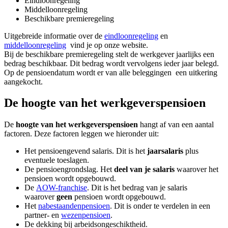
Eindloonregeling
Middelloonregeling
Beschikbare premieregeling
Uitgebreide informatie over de
eindloonregeling
en
middelloonregeling
vind je op onze website.
Bij de beschikbare premieregeling stelt de werkgever jaarlijks een
bedrag beschikbaar. Dit bedrag wordt vervolgens ieder jaar belegd.
Op de pensioendatum wordt er van alle beleggingen een uitkering
aangekocht.
De hoogte van het werkgeverspensioen
De
hoogte van het werkgeverspensioen
hangt af van een aantal
factoren. Deze factoren leggen we hieronder uit:
Het pensioengevend salaris. Dit is het
jaarsalaris
plus
eventuele toeslagen.
De pensioengrondslag. Het
deel van je salaris
waarover het
pensioen wordt opgebouwd.
De
AOW-franchise
. Dit is het bedrag van je salaris
waarover
geen
pensioen wordt opgebouwd.
Het
nabestaandenpensioen
. Dit is onder te verdelen in een
partner- en
wezenpensioen
.
De dekking bij arbeidsongeschiktheid.