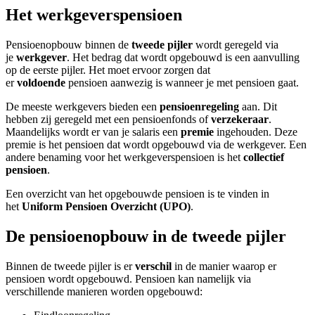
Het werkgeverspensioen
Pensioenopbouw binnen de
tweede pijler
wordt geregeld via
je
werkgever
. Het bedrag dat wordt opgebouwd is een aanvulling
op de eerste pijler. Het moet ervoor zorgen dat
er
voldoende
pensioen aanwezig is wanneer je met pensioen gaat.
De meeste werkgevers bieden een
pensioenregeling
aan. Dit
hebben zij geregeld met een pensioenfonds of
verzekeraar
.
Maandelijks wordt er van je salaris een
premie
ingehouden. Deze
premie is het pensioen dat wordt opgebouwd via de werkgever. Een
andere benaming voor het werkgeverspensioen is het
collectief
pensioen
.
Een overzicht van het opgebouwde pensioen is te vinden in
het
Uniform Pensioen Overzicht (UPO)
.
De pensioenopbouw in de tweede pijler
Binnen de tweede pijler is er
verschil
in de manier waarop er
pensioen wordt opgebouwd. Pensioen kan namelijk via
verschillende manieren worden opgebouwd: