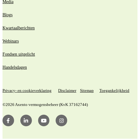
Media
Blogs
Kwartaalberichten
Webinars
Fondsen uitgelicht
Handelsdagen
Privacy- en cookieverklaring
Disclaimer
Sitemap
Toegankelijkheid
©2026 Axento vermogensbeheer (KvK 37162744)