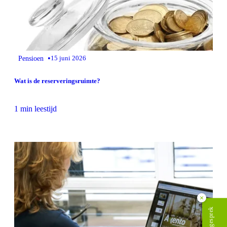
•
Pensioen
15 juni 2026
Wat is de reserveringsruimte?
1 min leestijd
×