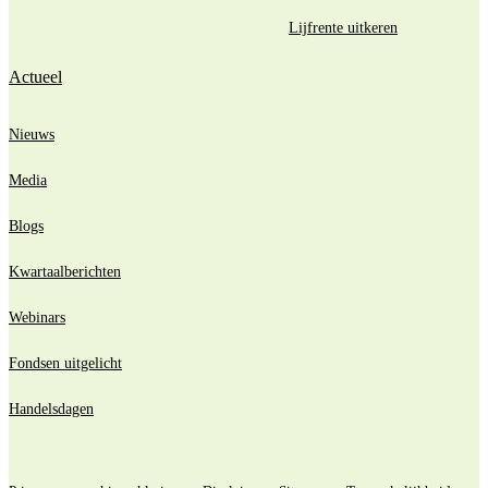
Lijfrente uitkeren
Actueel
Nieuws
Media
Blogs
Kwartaalberichten
Webinars
Fondsen uitgelicht
Handelsdagen