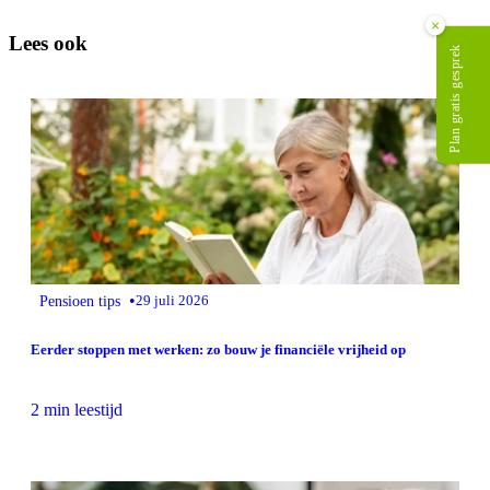
×
Lees ook
Plan gratis gesprek
•
Pensioen tips
29 juli 2026
Eerder stoppen met werken: zo bouw je financiële vrijheid op
2 min leestijd