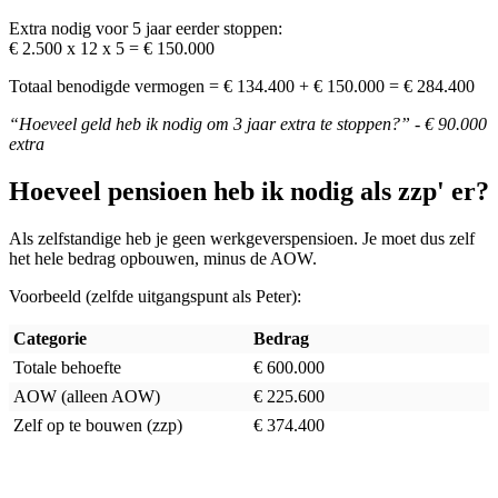
Extra nodig voor 5 jaar eerder stoppen:
€ 2.500 x 12 x 5 = € 150.000
Totaal benodigde vermogen = € 134.400 + € 150.000 = € 284.400
“Hoeveel geld heb ik nodig om 3 jaar extra te stoppen?” - € 90.000
extra
Hoeveel pensioen heb ik nodig als zzp' er?
Als zelfstandige heb je geen werkgeverspensioen. Je moet dus zelf
het hele bedrag opbouwen, minus de AOW.
Voorbeeld (zelfde uitgangspunt als Peter):
Categorie
Bedrag
Totale behoefte
€ 600.000
AOW (alleen AOW)
€ 225.600
Zelf op te bouwen (zzp)
€ 374.400