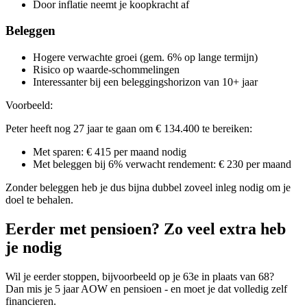
Door inflatie neemt je koopkracht af
Beleggen
Hogere verwachte groei (gem. 6% op lange termijn)
Risico op waarde-schommelingen
Interessanter bij een beleggingshorizon van 10+ jaar
Voorbeeld:
Peter heeft nog 27 jaar te gaan om € 134.400 te bereiken:
Met sparen: € 415 per maand nodig
Met beleggen bij 6% verwacht rendement: € 230 per maand
Zonder beleggen heb je dus bijna dubbel zoveel inleg nodig om je
doel te behalen.
Eerder met pensioen? Zo veel extra heb
je nodig
Wil je eerder stoppen, bijvoorbeeld op je 63e in plaats van 68?
Dan mis je 5 jaar AOW en pensioen - en moet je dat volledig zelf
financieren.