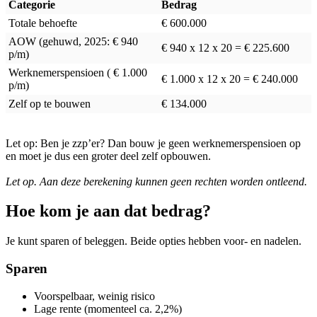
Categorie
Bedrag
Totale behoefte
€ 600.000
AOW (gehuwd, 2025: € 940
€ 940 x 12 x 20 = € 225.600
p/m)
Werknemerspensioen ( € 1.000
€ 1.000 x 12 x 20 = € 240.000
p/m)
Zelf op te bouwen
€ 134.000
Let op: Ben je zzp’er? Dan bouw je geen werknemerspensioen op
en moet je dus een groter deel zelf opbouwen.
Let op. Aan deze berekening kunnen geen rechten worden ontleend.
Hoe kom je aan dat bedrag?
Je kunt sparen of beleggen. Beide opties hebben voor- en nadelen.
Sparen
Voorspelbaar, weinig risico
Lage rente (momenteel ca. 2,2%)