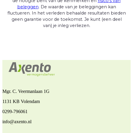
de hoogte bent van de kenmerken en
risico's van
beleggen
. De waarde van je beleggingen kan
fluctueren. In het verleden behaalde resultaten bieden
geen garantie voor de toekomst. Je kunt (een deel
van) je inleg verliezen.
Mgr. C. Veermanlaan 1G
1131 KB Volendam
0299-796061
info@axento.nl