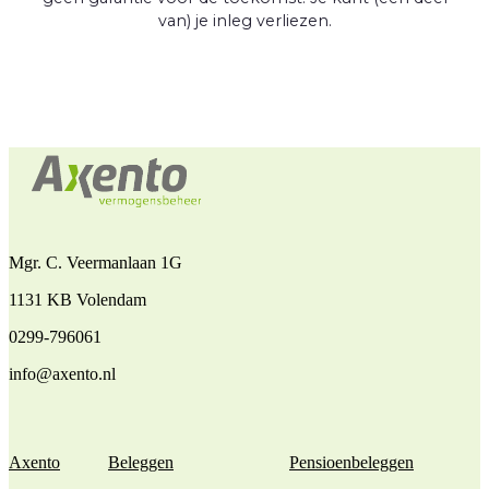
van) je inleg verliezen.
Mgr. C. Veermanlaan 1G
1131 KB Volendam
0299-796061
info@axento.nl
Axento
Beleggen
Pensioenbeleggen