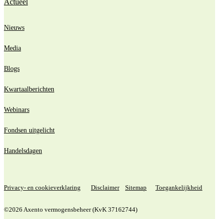
Actueel
Nieuws
Media
Blogs
Kwartaalberichten
Webinars
Fondsen uitgelicht
Handelsdagen
Privacy- en cookieverklaring
Disclaimer
Sitemap
Toegankelijkheid
©2026 Axento vermogensbeheer (KvK 37162744)