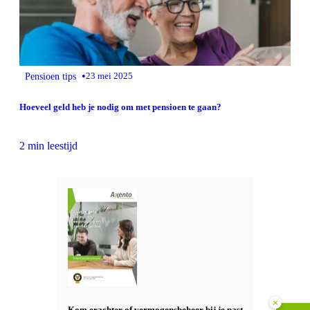
•
Pensioen tips
23 mei 2025
Hoeveel geld heb je nodig om met pensioen te gaan?
2 min leestijd
×
Kom erachter of vermogensbeheer bij je past