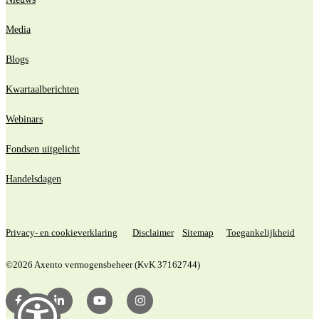
Media
Blogs
Kwartaalberichten
Webinars
Fondsen uitgelicht
Handelsdagen
Privacy- en cookieverklaring
Disclaimer
Sitemap
Toegankelijkheid
©2026 Axento vermogensbeheer (KvK 37162744)