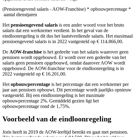
(Pensioengevend salaris - AOW-Franchise) * opbouwpercentage *
aantal dienstjaren
Het
pensioengevend salaris
is een ander woord voor het bruto
salaris dat een werknemer verdient. In het geval van de
eindloonregeling is dit dus het laatstverdiende salaris. Het maximaal
pensioengevend salaris is in 2022 vastgesteld op € 114.866,00.
De
AOW-franchise
is het gedeelte van het salaris waarover geen
pensioen wordt opgebouwd. Er wordt over een gedeelte van het
salaris geen pensioen opgebouwd, omdat daarover AOW wordt
opgebouwd. De AOW-franchise voor de eindloonregeling is in
2022 vastgesteld op € 16.201,00.
Het
opbouwpercentage
is het percentage dat een werknemer per
jaar aan pensioen opbouwt. Dit percentage wordt jaarlijks opnieuw
vastgesteld. Bij een eindloonregeling is het maximale
opbouwpercentage 2%. Gemiddeld gezien ligt het
opbouwpercentage rond de 1,75%.
Voorbeeld van de eindloonregeling
Joris heeft in 2019 de AOW-leeftijd bereikt en gaat met pensioen.