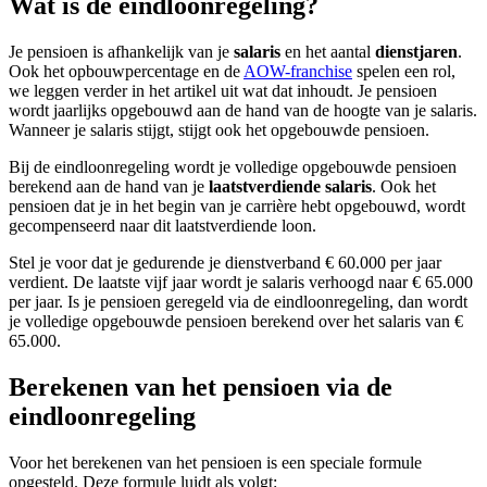
Wat is de eindloonregeling?
Je pensioen is afhankelijk van je
salaris
en het aantal
dienstjaren
.
Ook het opbouwpercentage en de
AOW-franchise
spelen een rol,
we leggen verder in het artikel uit wat dat inhoudt. Je pensioen
wordt jaarlijks opgebouwd aan de hand van de hoogte van je salaris.
Wanneer je salaris stijgt, stijgt ook het opgebouwde pensioen.
Bij de eindloonregeling wordt je volledige opgebouwde pensioen
berekend aan de hand van je
laatstverdiende salaris
. Ook het
pensioen dat je in het begin van je carrière hebt opgebouwd, wordt
gecompenseerd naar dit laatstverdiende loon.
Stel je voor dat je gedurende je dienstverband € 60.000 per jaar
verdient. De laatste vijf jaar wordt je salaris verhoogd naar € 65.000
per jaar. Is je pensioen geregeld via de eindloonregeling, dan wordt
je volledige opgebouwde pensioen berekend over het salaris van €
65.000.
Berekenen van het pensioen via de
eindloonregeling
Voor het berekenen van het pensioen is een speciale formule
opgesteld. Deze formule luidt als volgt: