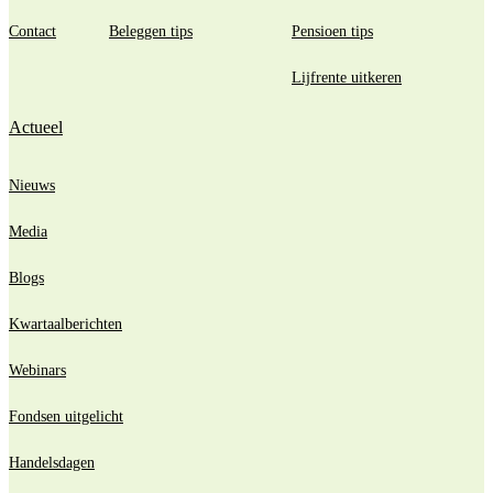
Contact
Beleggen tips
Pensioen tips
Lijfrente uitkeren
Actueel
Nieuws
Media
Blogs
Kwartaalberichten
Webinars
Fondsen uitgelicht
Handelsdagen