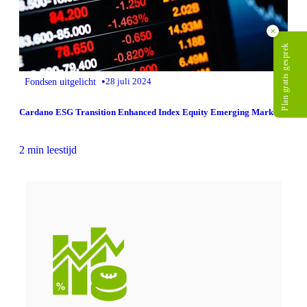
×
Plan gratis gesprek
•
Fondsen uitgelicht
28 juli 2024
Cardano ESG Transition Enhanced Index Equity Emerging Markets
2 min leestijd