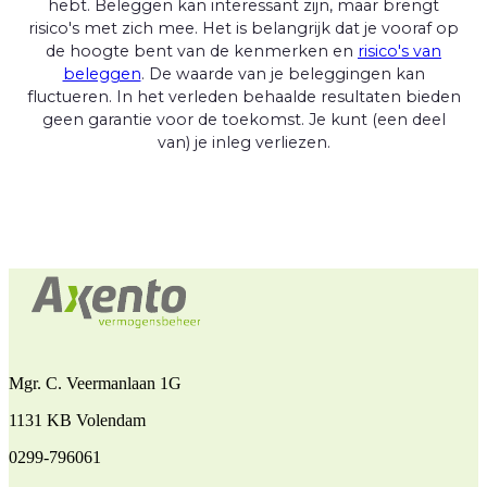
hebt. Beleggen kan interessant zijn, maar brengt
risico's met zich mee. Het is belangrijk dat je vooraf op
de hoogte bent van de kenmerken en
risico's van
beleggen
. De waarde van je beleggingen kan
fluctueren. In het verleden behaalde resultaten bieden
geen garantie voor de toekomst. Je kunt (een deel
van) je inleg verliezen.
Mgr. C. Veermanlaan 1G
1131 KB Volendam
0299-796061