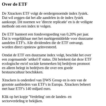
Over de ETF
De Xtrackers ETF volgt de eerdergenoemde index fysiek.
Dat wil zeggen dat het alle aandelen in de index fysiek
aankoopt. Dit noemen we 'directe replicatie' en is de veiligste
methode om een index te volgen.
De ETF hanteert een fondsvergoeding van 0,20% per jaar.
Dat is vergelijkbaar met het marktgemiddelde voor duurzame
aandelen ETF's. Alle dividenden die de ETF ontvangt,
worden direct opnieuw geïnvesteerd.
Omdat de ETF een duurzame index volgt, beschikt het over
een zogenaamde 'artikel 8' status. Dit betekent dat deze ETF
ecologische en/of sociale kenmerken bij bedrijven promoot
en alleen belegt in bedrijven die over een goede
bestuurscultuur beschikken.
Xtrackers is onderdeel van DWS Group en is een van de
grootste aanbieders van ETF's in Europa. Xtrackers beheert
met haar ETF's 140 miljard euro.
Klik op het kopje 'Verdeling' om de landen- en
sectorverdeling te bekijken.