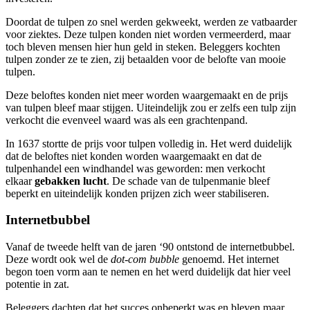
Doordat de tulpen zo snel werden gekweekt, werden ze vatbaarder
voor ziektes. Deze tulpen konden niet worden vermeerderd, maar
toch bleven mensen hier hun geld in steken. Beleggers kochten
tulpen zonder ze te zien, zij betaalden voor de belofte van mooie
tulpen.
Deze beloftes konden niet meer worden waargemaakt en de prijs
van tulpen bleef maar stijgen. Uiteindelijk zou er zelfs een tulp zijn
verkocht die evenveel waard was als een grachtenpand.
In 1637 stortte de prijs voor tulpen volledig in. Het werd duidelijk
dat de beloftes niet konden worden waargemaakt en dat de
tulpenhandel een windhandel was geworden: men verkocht
elkaar
gebakken lucht
. De schade van de tulpenmanie bleef
beperkt en uiteindelijk konden prijzen zich weer stabiliseren.
Internetbubbel
Vanaf de tweede helft van de jaren ‘90 ontstond de internetbubbel.
Deze wordt ook wel de
dot-com bubble
genoemd. Het internet
begon toen vorm aan te nemen en het werd duidelijk dat hier veel
potentie in zat.
Beleggers dachten dat het succes onbeperkt was en bleven maar