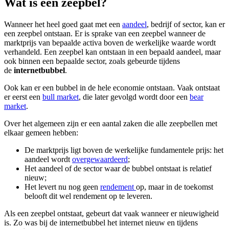
Wat is een zeepbel?
Wanneer het heel goed gaat met een
aandeel
, bedrijf of sector, kan er
een zeepbel ontstaan. Er is sprake van een zeepbel wanneer de
marktprijs van bepaalde activa boven de werkelijke waarde wordt
verhandeld. Een zeepbel kan ontstaan in een bepaald aandeel, maar
ook binnen een bepaalde sector, zoals gebeurde tijdens
de
internetbubbel
.
Ook kan er een bubbel in de hele economie ontstaan. Vaak ontstaat
er eerst een
bull market
, die later gevolgd wordt door een
bear
market
.
Over het algemeen zijn er een aantal zaken die alle zeepbellen met
elkaar gemeen hebben:
De marktprijs ligt boven de werkelijke fundamentele prijs: het
aandeel wordt
overgewaardeerd
;
Het aandeel of de sector waar de bubbel ontstaat is relatief
nieuw;
Het levert nu nog geen
rendement
op, maar in de toekomst
belooft dit wel rendement op te leveren.
Als een zeepbel ontstaat, gebeurt dat vaak wanneer er nieuwigheid
is. Zo was bij de internetbubbel het internet nieuw en tijdens