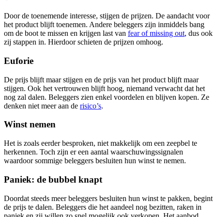
Door de toenemende interesse, stijgen de prijzen. De aandacht voor
het product blijft toenemen. Andere beleggers zijn inmiddels bang
om de boot te missen en krijgen last van
fear of missing out
, dus ook
zij stappen in. Hierdoor schieten de prijzen omhoog.
Euforie
De prijs blijft maar stijgen en de prijs van het product blijft maar
stijgen. Ook het vertrouwen blijft hoog, niemand verwacht dat het
nog zal dalen. Beleggers zien enkel voordelen en blijven kopen. Ze
denken niet meer aan de
risico’s
.
Winst nemen
Het is zoals eerder besproken, niet makkelijk om een zeepbel te
herkennen. Toch zijn er een aantal waarschuwingssignalen
waardoor sommige beleggers besluiten hun winst te nemen.
Paniek: de bubbel knapt
Doordat steeds meer beleggers besluiten hun winst te pakken, begint
de prijs te dalen. Beleggers die het aandeel nog bezitten, raken in
paniek en zij willen zo snel mogelijk ook verkopen. Het aanbod