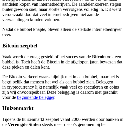
aandelen kopen van internetbedrijven. De aandelenkoersen stegen
buitengewoon snel, maar stortten vervolgens volledig in. Dit werd
veroorzaakt doordat veel internetbedrijven niet aan de
verwachtingen konden voldoen.
Nadat de bubbel knapte, bleven alleen de sterkste internetbedrijven
over.
Bitcoin zeepbel
Vaak wordt de vraag gesteld of het succes van de
Bitcoin
ook een
bubbel is. Toch heeft de Bitcoin in de afgelopen jaren bewezen dat
deze pieken en dalen kent.
De Bitcoin verkeert waarschijnlijk niet in een bubbel, maar het is
begrijpelijk dat mensen het wel als een bubbel zien. Beleggen
in cryptocurrency lijkt namelijk vaak veel op speculeren en coins
zijn vrij onvoorspelbaar. Deze belegging is daarom niet geschikt
voor de
beginnende belegger
.
Huizenmarkt
Tijdens de huizenmarkt zeepbel vanaf 2000 werden door banken in
de
Verenigde Staten
steeds meer risico’s genomen bij het