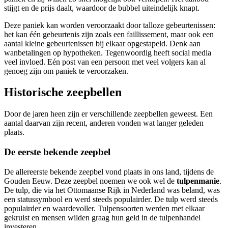
stijgt en de prijs daalt, waardoor de bubbel uiteindelijk knapt.
Deze paniek kan worden veroorzaakt door talloze gebeurtenissen:
het kan één gebeurtenis zijn zoals een faillissement, maar ook een
aantal kleine gebeurtenissen bij elkaar opgestapeld. Denk aan
wanbetalingen op hypotheken. Tegenwoordig heeft social media
veel invloed. Eén post van een persoon met veel volgers kan al
genoeg zijn om paniek te veroorzaken.
Historische zeepbellen
Door de jaren heen zijn er verschillende zeepbellen geweest. Een
aantal daarvan zijn recent, anderen vonden wat langer geleden
plaats.
De eerste bekende zeepbel
De allereerste bekende zeepbel vond plaats in ons land, tijdens de
Gouden Eeuw. Deze zeepbel noemen we ook wel de
tulpenmanie
.
De tulp, die via het Ottomaanse Rijk in Nederland was beland, was
een statussymbool en werd steeds populairder. De tulp werd steeds
populairder en waardevoller. Tulpensoorten werden met elkaar
gekruist en mensen wilden graag hun geld in de tulpenhandel
investeren.