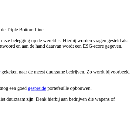
 de Triple Bottom Line.
 deze belegging op de wereld is. Hierbij worden vragen gesteld als:
beantwoord en aan de hand daarvan wordt een ESG-score gegeven.
r
gekeken naar de meest duurzame bedrijven. Zo wordt bijvoorbeeld
alsnog een goed
gespreide
portefeuille opbouwen.
niet duurzaam zijn. Denk hierbij aan bedrijven die wapens of