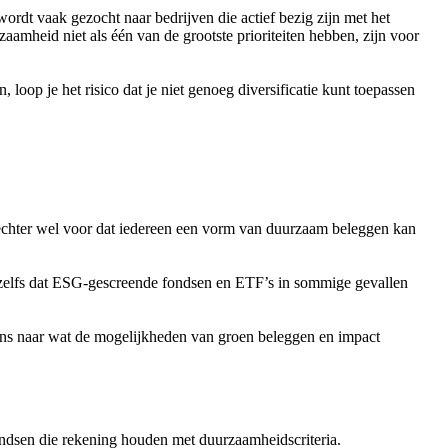
wordt vaak gezocht naar bedrijven die actief bezig zijn met het
aamheid niet als één van de grootste prioriteiten hebben, zijn voor
loop je het risico dat je niet genoeg diversificatie kunt toepassen
echter wel voor dat iedereen een vorm van duurzaam beleggen kan
t zelfs dat ESG-gescreende fondsen en ETF’s in sommige gevallen
ens naar wat de mogelijkheden van groen beleggen en impact
ondsen die rekening houden met duurzaamheidscriteria.