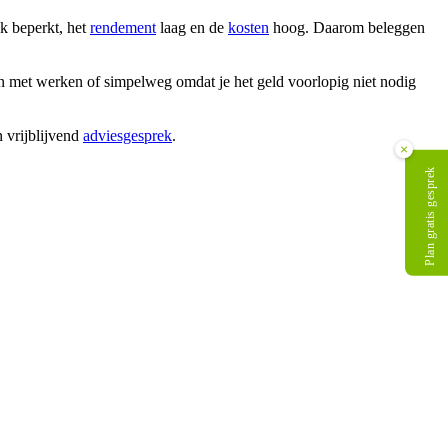
k beperkt, het
rendement
laag en de
kosten
hoog. Daarom beleggen
en met werken of simpelweg omdat je het geld voorlopig niet nodig
 vrijblijvend
adviesgesprek
.
×
Plan gratis gesprek