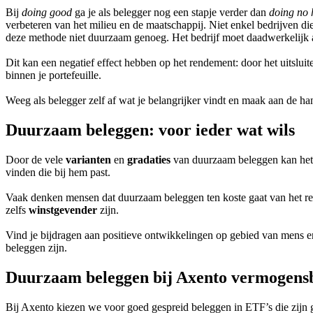
Bij
doing good
ga je als belegger nog een stapje verder dan
doing no
verbeteren van het milieu en de maatschappij. Niet enkel bedrijven di
deze methode niet duurzaam genoeg. Het bedrijf moet daadwerkelijk a
Dit kan een negatief effect hebben op het rendement: door het uitsluit
binnen je portefeuille.
Weeg als belegger zelf af wat je belangrijker vindt en maak aan de h
Duurzaam beleggen: voor ieder wat wils
Door de vele
varianten
en
gradaties
van duurzaam beleggen kan het 
vinden die bij hem past.
Vaak denken mensen dat duurzaam beleggen ten koste gaat van het ren
zelfs
winstgevender
zijn.
Vind je bijdragen aan positieve ontwikkelingen op gebied van mens 
beleggen zijn.
Duurzaam beleggen bij Axento vermogens
Bij Axento kiezen we voor goed gespreid beleggen in ETF’s die zijn