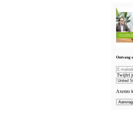
Ontvang o
Twijfel 
Axento k