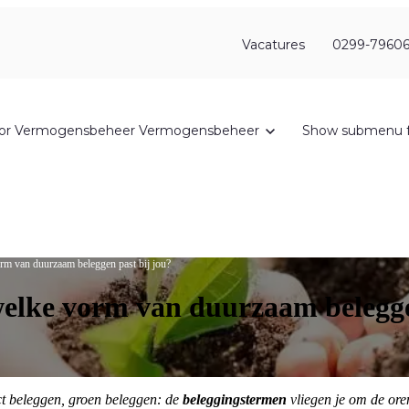
Vacatures
0299-79606
or Vermogensbeheer
Vermogensbeheer
Show submenu f
rm van duurzaam beleggen past bij jou?
elke vorm van duurzaam belegge
t beleggen, groen beleggen: de
beleggingstermen
vliegen je om de or