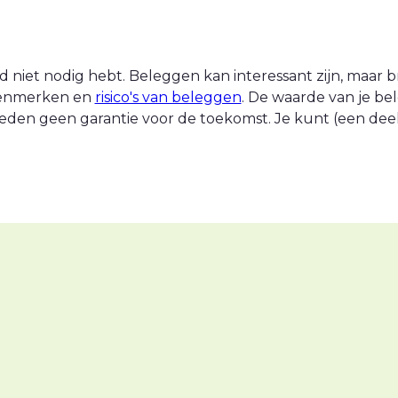
 niet nodig hebt. Beleggen kan interessant zijn, maar br
 kenmerken en
risico's van beleggen
. De waarde van je be
eden geen garantie voor de toekomst. Je kunt (een deel v