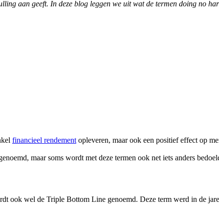
ulling aan geeft. In deze blog leggen we uit wat de termen doing no ha
nkel
financieel rendement
opleveren, maar ook een positief effect op me
enoemd, maar soms wordt met deze termen ook net iets anders bedoel
rdt ook wel de Triple Bottom Line genoemd. Deze term werd in de jaren 