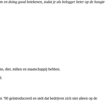
rm en doing good betekenen, zodat je als belegger beter op de hoogte
ns, dier, milieu en maatschappij hebben.
d.
‘90 geïntroduceerd en stelt dat bedrijven zich niet alleen op de