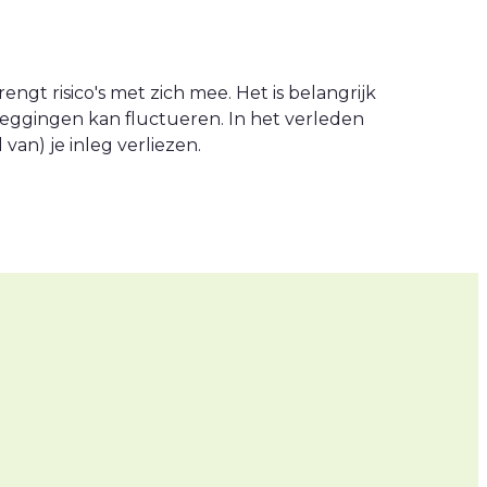
engt risico's met zich mee. Het is belangrijk
leggingen kan fluctueren. In het verleden
an) je inleg verliezen.