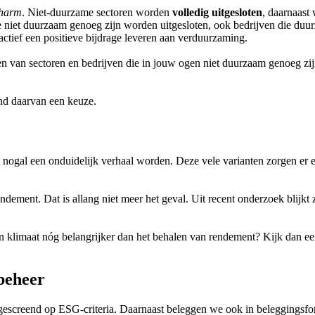
 harm
. Niet-duurzame sectoren worden
volledig uitgesloten
, daarnaast 
e niet duurzaam genoeg zijn worden uitgesloten, ook bedrijven die duurz
ctief een positieve bijdrage leveren aan verduurzaming.
en van sectoren en bedrijven die in jouw ogen niet duurzaam genoeg zijn, 
and daarvan een keuze.
nogal een onduidelijk verhaal worden. Deze vele varianten zorgen er 
dement. Dat is allang niet meer het geval. Uit recent onderzoek blijk
en klimaat nóg belangrijker dan het behalen van rendement? Kijk dan e
beheer
 gescreend op ESG-criteria. Daarnaast beleggen we ook in beleggingsf