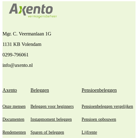
Mgr. C. Veermanlaan 1G
1131 KB Volendam
0299-796061
info@axento.nl
Axento
Beleggen
Pensioenbeleggen
Onze mensen
Beleggen voor beginners
Pensioenbeleggen vergelijken
Documenten
Instapmoment beleggen
Pensioen opbouwen
Rendementen
Sparen of beleggen
Lijfrente