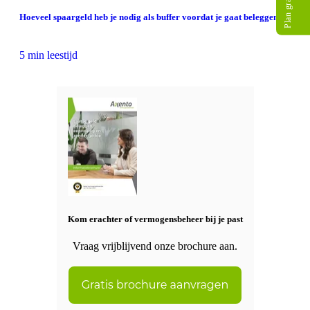
Hoeveel spaargeld heb je nodig als buffer voordat je gaat beleggen?
5 min leestijd
Kom erachter of vermogensbeheer bij je past
Vraag vrijblijvend onze brochure aan.