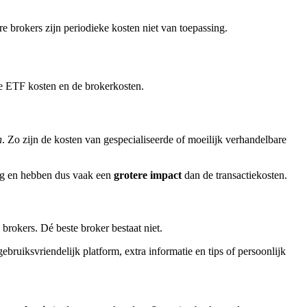
 brokers zijn periodieke kosten niet van toepassing.
de ETF kosten en de brokerkosten.
n
. Zo zijn de kosten van gespecialiseerde of moeilijk verhandelbare
rug en hebben dus vaak een
grotere impact
dan de transactiekosten.
brokers. Dé beste broker bestaat niet.
bruiksvriendelijk platform, extra informatie en tips of persoonlijk