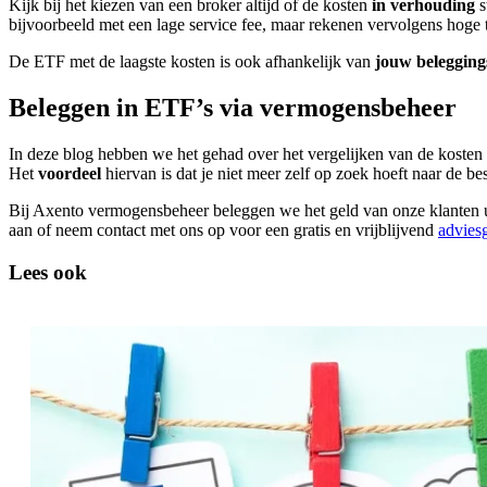
Kijk bij het kiezen van een broker altijd of de kosten
in verhouding
s
bijvoorbeeld met een lage service fee, maar rekenen vervolgens hoge t
De ETF met de laagste kosten is ook afhankelijk van
jouw belegging
Beleggen in ETF’s via vermogensbeheer
In deze blog hebben we het gehad over het vergelijken van de kosten 
Het
voordeel
hiervan is dat je niet meer zelf op zoek hoeft naar de 
Bij Axento vermogensbeheer beleggen we het geld van onze klanten u
aan of neem contact met ons op voor een gratis en vrijblijvend
advies
Lees ook