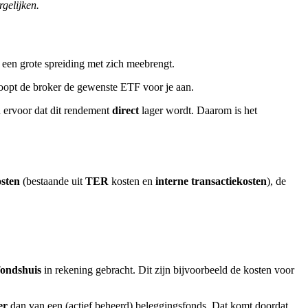
rgelijken.
 een grote spreiding met zich meebrengt.
oopt de broker de gewenste ETF voor je aan.
 ervoor dat dit rendement
direct
lager wordt. Daarom is het
sten
(bestaande uit
TER
kosten en
interne transactiekosten
), de
ondshuis
in rekening gebracht. Dit zijn bijvoorbeeld de kosten voor
ger
dan van een (actief beheerd) beleggingsfonds. Dat komt doordat