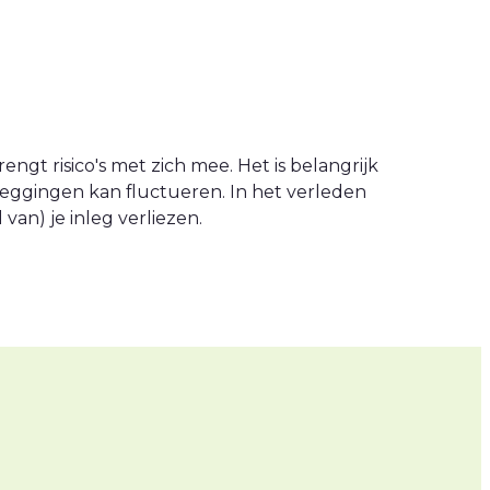
engt risico's met zich mee. Het is belangrijk
leggingen kan fluctueren. In het verleden
an) je inleg verliezen.