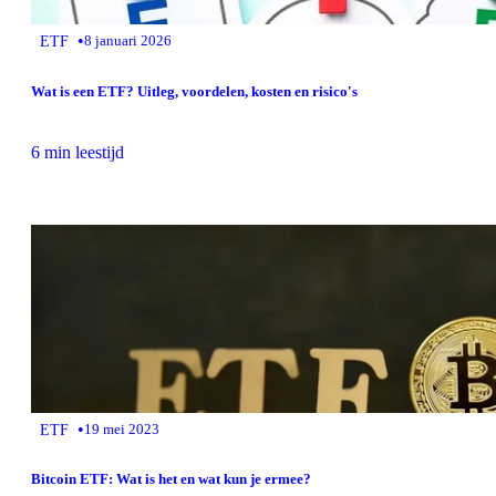
•
ETF
8 januari 2026
Wat is een ETF? Uitleg, voordelen, kosten en risico's
6 min leestijd
•
ETF
19 mei 2023
Bitcoin ETF: Wat is het en wat kun je ermee?