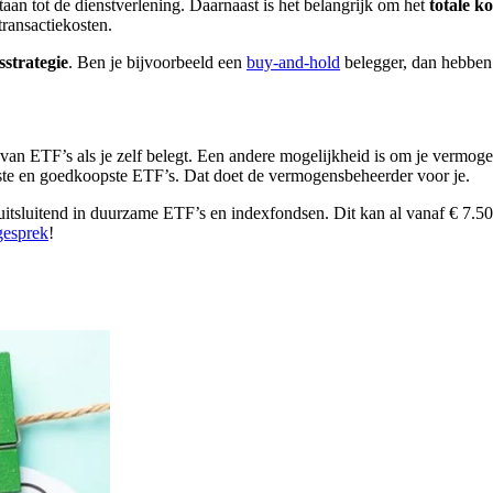
taan tot de dienstverlening. Daarnaast is het belangrijk om het
totale k
ransactiekosten.
sstrategie
. Ben je bijvoorbeeld een
buy-and-hold
belegger, dan hebben
van ETF’s als je zelf belegt. Een andere mogelijkheid is om je vermoge
beste en goedkoopste ETF’s. Dat doet de vermogensbeheerder voor je.
itsluitend in duurzame ETF’s en indexfondsen. Dit kan al vanaf € 7.5
gesprek
!