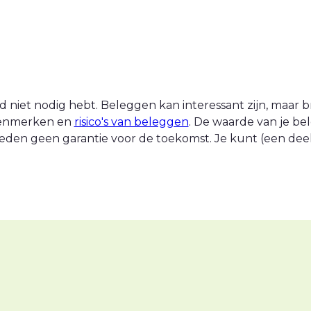
 niet nodig hebt. Beleggen kan interessant zijn, maar br
 kenmerken en
risico's van beleggen
. De waarde van je be
eden geen garantie voor de toekomst. Je kunt (een deel v