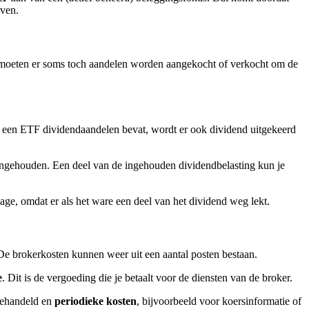
jven.
, moeten er soms toch aandelen worden aangekocht of verkocht om de
er een ETF dividendaandelen bevat, wordt er ook dividend uitgekeerd
n ingehouden. Een deel van de ingehouden dividendbelasting kun je
ge, omdat er als het ware een deel van het dividend weg lekt.
. De brokerkosten kunnen weer uit een aantal posten bestaan.
e
. Dit is de vergoeding die je betaalt voor de diensten van de broker.
 gehandeld en
periodieke kosten
, bijvoorbeeld voor koersinformatie of