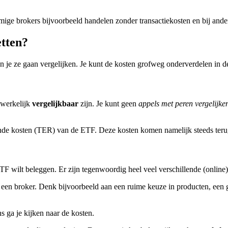
ge brokers bijvoorbeeld handelen zonder transactiekosten en bij andere
etten?
n je ze gaan vergelijken. Je kunt de kosten grofweg onderverdelen in 
adwerkelijk
vergelijkbaar
zijn. Je kunt geen
appels met peren vergelijke
opende kosten (TER) van de ETF. Deze kosten komen namelijk steeds te
F wilt beleggen. Er zijn tegenwoordig heel veel verschillende (online) 
 een broker. Denk bijvoorbeeld aan een ruime keuze in producten, een ge
ns ga je kijken naar de kosten.