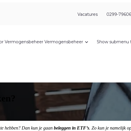
Vacatures
0299-79606
or Vermogensbeheer
Vermogensbeheer
Show submenu f
ken?
ar te hebben? Dan kun je gaan
beleggen in ETF’s
. Zo kun je namelijk o