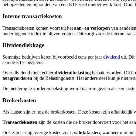
het opzetten en bijhouden van een ETF veel minder werk kost. Door 
Interne transactiekosten
Transactiekosten komen voort uit het
aan- en verkopen
van aandelen
onderliggende index te blijven volgen. Dit zorgt voor de interne tran
Dividendlekkage
Sommige bedrijven keren bijvoorbeeld eens per jaar
dividend
uit. Di
aan de ETF-bezitters.
Over dividend moet echter
dividendbelasting
betaald worden. Dit hoe
terugvorderen
bij de Belastingdienst. Het andere deel kun je niet te
De niet terug te vorderen belasting wordt daarom gezien als een kost
Brokerkosten
Als laatste zijn er nog de brokerkosten. Deze kosten zijn afhankelijk
Transactiekosten
zijn de kosten die de broker doorvoert voor het a
Ook zijn er nog overige kosten zoals
valutakosten
, wanneer u in bui