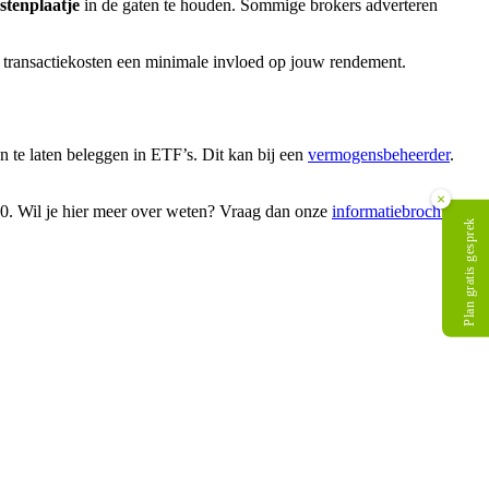
ostenplaatje
in de gaten te houden. Sommige brokers adverteren
 transactiekosten een minimale invloed op jouw rendement.
n te laten beleggen in ETF’s. Dit kan bij een
vermogensbeheerder
.
×
00. Wil je hier meer over weten? Vraag dan onze
informatiebrochure
Plan gratis gesprek