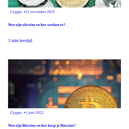
•
Crypto
21 november 2025
Wat zijn altcoins en hoe werken ze?
3 min leestijd
•
Crypto
1 juni 2022
Wat zijn Bitcoins en hoe koop je Bitcoins?