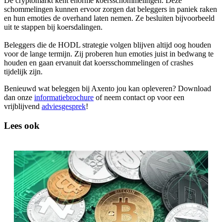
De cryptomarkt kent enorme koersschommelingen. Deze
schommelingen kunnen ervoor zorgen dat beleggers in paniek raken
en hun emoties de overhand laten nemen. Ze besluiten bijvoorbeeld
uit te stappen bij koersdalingen.
Beleggers die de HODL strategie volgen blijven altijd oog houden
voor de lange termijn. Zij proberen hun emoties juist in bedwang te
houden en gaan ervanuit dat koersschommelingen of crashes
tijdelijk zijn.
Benieuwd wat beleggen bij Axento jou kan opleveren? Download
dan onze
informatiebrochure
of neem contact op voor een
vrijblijvend
adviesgesprek
!
Lees ook