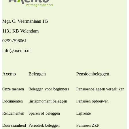
Mgr. C. Veermanlaan 1G
1131 KB Volendam
0299-796061
info@axento.nl
Axento
Beleggen
Pensioenbeleggen
Onze mensen
Beleggen voor beginners
Pensioenbeleggen vergelijken
Documenten
Instapmoment beleggen
Pensioen opbouwen
Rendementen
Sparen of beleggen
Lijfrente
Duurzaamheid
Periodiek beleggen
Pensioen ZZP