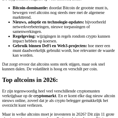
Bitcoin-dominantie:
doordat Bitcoin de grootste munt is,
bewegen veel altcoins nog steeds mee met de algemene
markttrend.
Nieuws, adoptie en technologie-updates:
bijvoorbeeld
netwerkverbeteringen, nieuwe toepassingen of
samenwerkingen.
Regelgeving:
wijzigingen in regels rondom crypto kunnen
impact hebben op koersen.
Gebruik binnen DeFi en Web3-projecten:
hoe meer een
munt daadwerkelijk gebruikt wordt, hoe relevanter de waarde
kan worden.
Dat zorgt ervoor dat altcoins soms sterk stijgen, maar ook snel
kunnen dalen. De volatiliteit is hoog en verschilt per coin.
Top altcoins in 2026:
Er zijn tegenwoordig heel veel verschillende cryptomunten
verkrijgbaar op de
cryptomarkt
. En er komt elke dag nieuw altcoin
nieuws online, zoveel dat je als crypto belegger gemakkelijk het
overzicht kunt verliezen.
Maar in welke altcoins moet je investeren in 2026? Dit zijn 11 grote