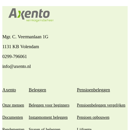
Mgr. C. Veermanlaan 1G
1131 KB Volendam
0299-796061
info@axento.nl
Axento
Beleggen
Pensioenbeleggen
Onze mensen
Beleggen voor beginners
Pensioenbeleggen vergelijken
Documenten
Instapmoment beleggen
Pensioen opbouwen
Rendementen
Sparen of beleggen
Lijfrente