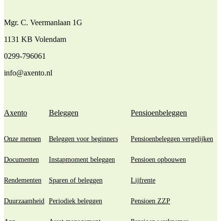
Mgr. C. Veermanlaan 1G
1131 KB Volendam
0299-796061
info@axento.nl
Axento
Beleggen
Pensioenbeleggen
Onze mensen
Beleggen voor beginners
Pensioenbeleggen vergelijken
Documenten
Instapmoment beleggen
Pensioen opbouwen
Rendementen
Sparen of beleggen
Lijfrente
Duurzaamheid
Periodiek beleggen
Pensioen ZZP