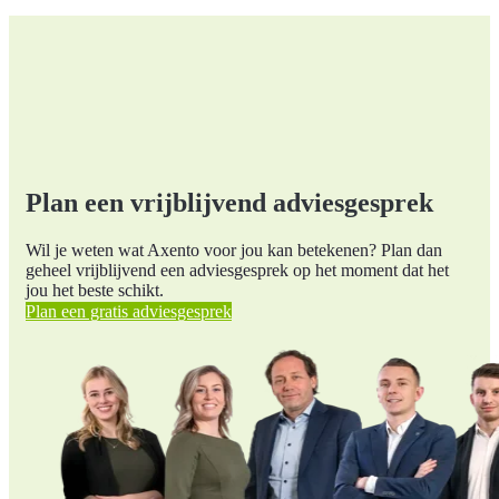
Plan een vrijblijvend adviesgesprek
Wil je weten wat Axento voor jou kan betekenen? Plan dan
geheel vrijblijvend een adviesgesprek op het moment dat het
jou het beste schikt.
Plan een gratis adviesgesprek