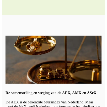
De samenstelling en weging van de AEX, AMX en AScX
De AEX is de bekendste beursindex van Nederland. Maar
naast de AEX heeft Nederland nog twee grote beursindices: de