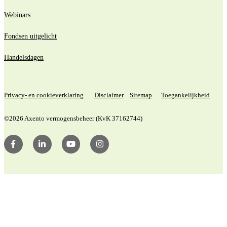
Webinars
Fondsen uitgelicht
Handelsdagen
Privacy- en cookieverklaring
Disclaimer
Sitemap
Toegankelijkheid
©2026 Axento vermogensbeheer (KvK 37162744)